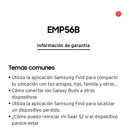
2
Alerta
EMP56B
Información de garantía
Temas comunes
Utiliza la aplicación Samsung Find para compartir
tu ubicación con tus amigos, hijo, familia y otros
contactos
Cómo conectar los Galaxy Buds a otros
dispositivos
Utiliza la aplicación Samsung Find para localizar
un dispositivo perdido.
¿Cómo puedo reiniciar mi Gear S2 si el dispositivo
parece estar