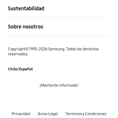
Sustentabilidad
abierto
Sobre nosotros
Copyright© 1995-2026 Samsung. Todos los derechos
reservados.
Chile/Español
¡Mantente informado!
Privacidad
Aviso Legal
Terminos y Condiciones