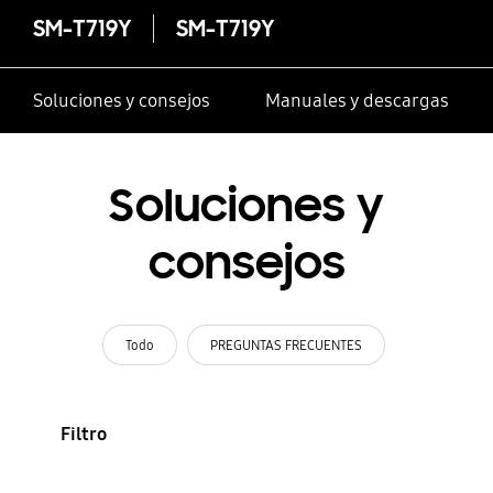
SM-T719Y
SM-T719Y
Soluciones y consejos
Manuales y descargas
Soluciones y
consejos
Todo
PREGUNTAS FRECUENTES
Filtro