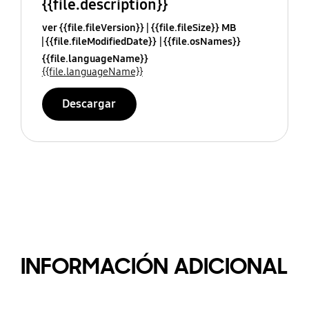
{{file.description}}
ver {{file.fileVersion}}
{{file.fileSize}} MB
{{file.fileModifiedDate}}
{{file.osNames}}
{{file.languageName}}
{{file.languageName}}
Descargar
INFORMACIÓN ADICIONAL