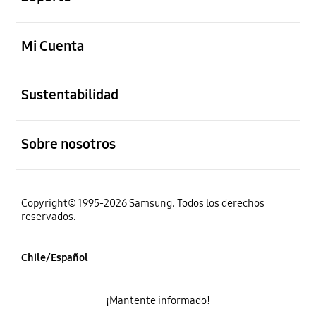
abierto
Mi Cuenta
abierto
Sustentabilidad
abierto
Sobre nosotros
Copyright© 1995-2026 Samsung. Todos los derechos
reservados.
Chile/Español
¡Mantente informado!