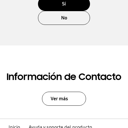
Sí
No
Información de Contacto
Ver más
Inicio
Ayuda y soporte del producto