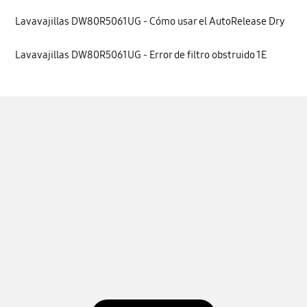
Lavavajillas DW80R5061UG - Cómo usar el AutoRelease Dry
Lavavajillas DW80R5061UG - Error de filtro obstruido 1E