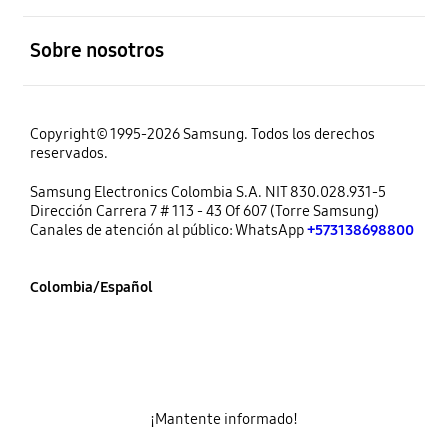
abierto
Sobre nosotros
Copyright© 1995-2026 Samsung. Todos los derechos
reservados.
Samsung Electronics Colombia S.A. NIT 830.028.931-5
Dirección Carrera 7 # 113 - 43 Of 607 (Torre Samsung)
Canales de atención al público: WhatsApp
+573138698800
Colombia/Español
¡Mantente informado!