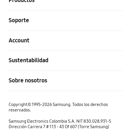
Productos
abierto
Soporte
abierto
Account
abierto
Sustentabilidad
abierto
Sobre nosotros
Copyright© 1995-2026 Samsung. Todos los derechos
reservados.
Samsung Electronics Colombia S.A. NIT 830.028.931-5
Dirección Carrera 7 # 113 - 43 Of 607 (Torre Samsung)