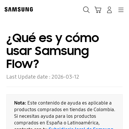
Skip
to
Búsqueda
Carrito
Navegación
Iniciar sesión
content
¿Qué es y cómo
usar Samsung
Flow?
Last Update date :
2026-03-12
Nota:
Este contenido de ayuda es aplicable a
productos comprados en tiendas de Colombia.
Si necesitas ayuda para los productos
comprados en España o Latinoamérica,