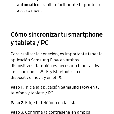
automático:
habilita fácilmente tu punto de
acceso móvil.
Cómo sincronizar tu smartphone
y tableta / PC
Para realizar la conexión, es importante tener la
aplicación Samsung Flow en ambos
dispositivos. También es necesario tener activas
las conexiones Wi-Fi y Bluetooth en el
dispositivo móvil y en el PC.
Paso 1.
Inicia la aplicación
Samsung Flow
en tu
teléfono y tableta / PC.
Paso 2.
Elige tu teléfono en la lista.
Paso 3.
Confirma la contraseña en ambos