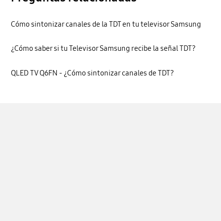
Cómo sintonizar canales de la TDT en tu televisor Samsung
¿Cómo saber si tu Televisor Samsung recibe la señal TDT?
QLED TV Q6FN - ¿Cómo sintonizar canales de TDT?