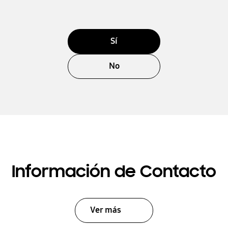
Sí
No
Información de Contacto
Ver más