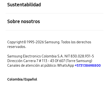
Sustentabilidad
abierto
Sobre nosotros
Copyright© 1995-2026 Samsung. Todos los derechos
reservados.
Samsung Electronics Colombia S.A. NIT 830.028.931-5
Dirección Carrera 7 # 113 - 43 Of 607 (Torre Samsung)
Canales de atención al público: WhatsApp
+573138698800
Colombia/Español