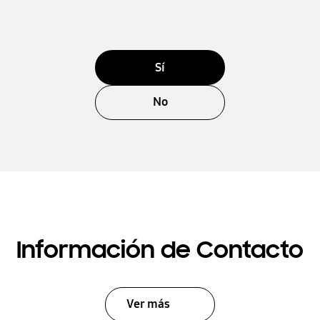
Sí
No
Información de Contacto
Ver más