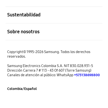
abierto
Sustentabilidad
abierto
Sobre nosotros
Copyright© 1995-2026 Samsung. Todos los derechos
reservados.
Samsung Electronics Colombia S.A. NIT 830.028.931-5
Dirección Carrera 7 # 113 - 43 Of 607 (Torre Samsung)
Canales de atención al público: WhatsApp
+573138698800
Colombia/Español