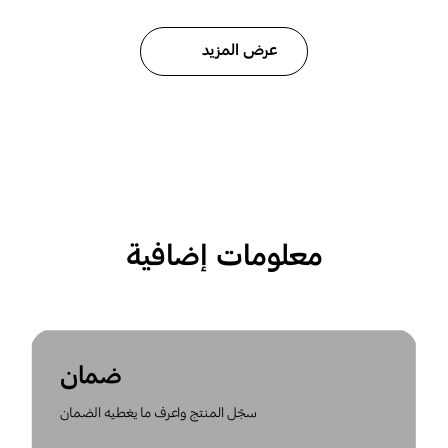
عرض المزيد
معلومات إضافية
ضمان
سجّل المنتج واعرف ما يغطيه الضمان