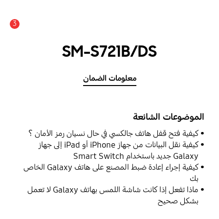
3
SM-S721B/DS
معلومات الضمان
الموضوعات الشائعة
كيفية فتح قفل هاتف جالكسي في حال نسيان رمز الأمان ؟
كيفية نقل البيانات من جهاز iPhone أو iPad إلى جهاز
Galaxy جديد باستخدام Smart Switch
كيفية إجراء إعادة ضبط المصنع على هاتف Galaxy الخاص
بك
ماذا تفعل إذا كانت شاشة اللمس بهاتف Galaxy لا تعمل
بشكل صحيح