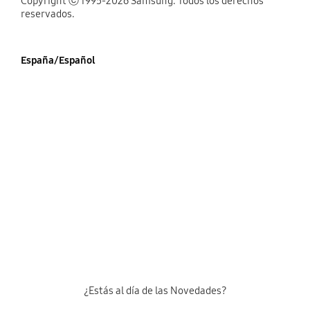
Copyright ⓒ 1995-2026 Samsung. Todos los derechos
reservados.
España/Español
¿Estás al día de las Novedades?