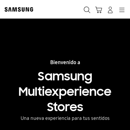
Skip
to
content
Bienvenido a
Samsung
Multiexperience
Stores
Una nueva experiencia para tus sentidos