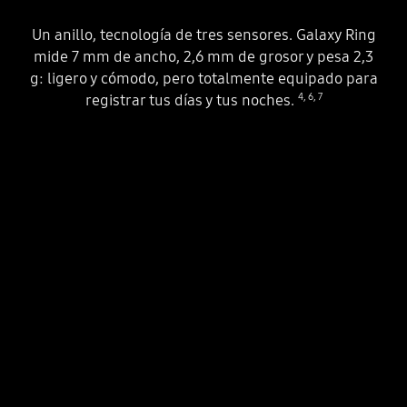
Un anillo, tecnología de tres sensores. Galaxy Ring
mide 7 mm de ancho, 2,6 mm de grosor y pesa 2,3
g: ligero y cómodo, pero totalmente equipado para
4
,
6
,
7
registrar tus días y tus noches.