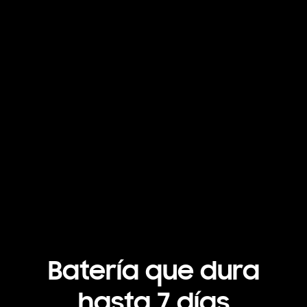
Batería que dura
hasta 7 días