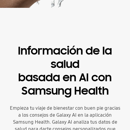
Información de la
salud
basada en AI con
Samsung Health
Empieza tu viaje de bienestar con buen pie gracias
a los consejos de Galaxy AI en la aplicación
Samsung Health. Galaxy AI analiza tus datos de
salud para darte consejos personalizados que