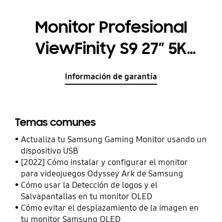
Monitor Profesional
ViewFinity S9 27” 5K
LS27C902PAUXEN
Información de garantía
Temas comunes
Actualiza tu Samsung Gaming Monitor usando un
dispositivo USB
[2022] Cómo instalar y configurar el monitor
para videojuegos Odyssey Ark de Samsung
Cómo usar la Detección de logos y el
Salvapantallas en tu monitor OLED
Cómo evitar el desplazamiento de la imagen en
tu monitor Samsung OLED