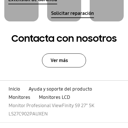
Solicitar reparación
Contacta con nosotros
Ver más
Inicio
Ayuda y soporte del producto
Monitores
Monitores LCD
Monitor Profesional ViewFinity S9 27” 5K
LS27C902PAUXEN