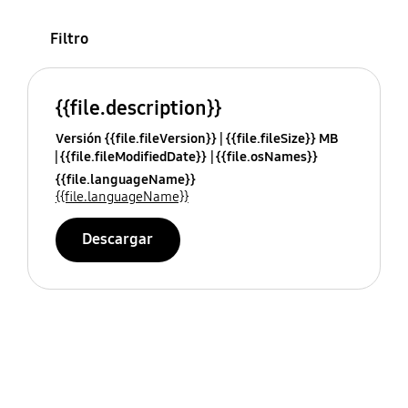
Filtro
{{file.description}}
Versión {{file.fileVersion}}
{{file.fileSize}} MB
{{file.fileModifiedDate}}
{{file.osNames}}
{{file.languageName}}
{{file.languageName}}
Descargar