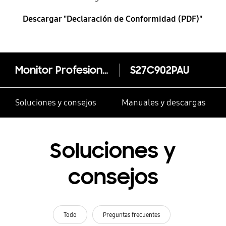
Descargar "Declaración de Conformidad (PDF)"
Monitor Profesional ViewFinity S9 27” 5K LS27C902PAUXEN
S27C902PAU
Soluciones y consejos
Manuales y descargas
Soluciones y
consejos
Todo
Preguntas frecuentes