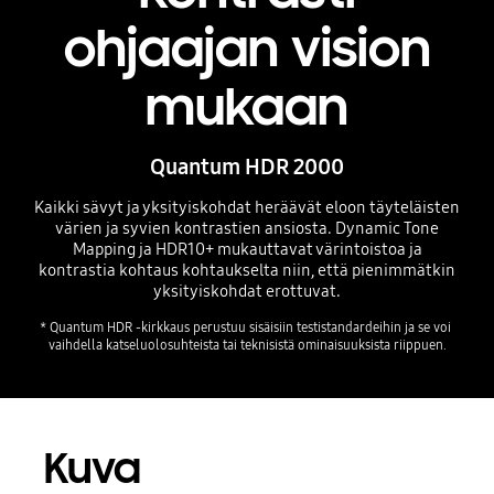
ohjaajan vision
mukaan
Quantum HDR 2000
Kaikki sävyt ja yksityiskohdat heräävät eloon täyteläisten
värien ja syvien kontrastien ansiosta. Dynamic Tone
HDR 10+
Mapping ja HDR10+ mukauttavat värintoistoa ja
kontrastia kohtaus kohtaukselta niin, että pienimmätkin
yksityiskohdat erottuvat.
* Quantum HDR -kirkkaus perustuu sisäisiin testistandardeihin ja se voi 
vaihdella katseluolosuhteista tai teknisistä ominaisuuksista riippuen.
Kuva