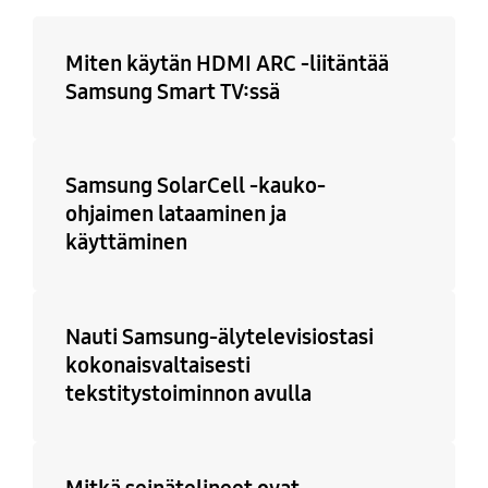
Miten käytän HDMI ARC -liitäntää
Samsung Smart TV:ssä
Samsung SolarCell -kauko-
ohjaimen lataaminen ja
käyttäminen
Nauti Samsung-älytelevisiostasi
kokonaisvaltaisesti
tekstitystoiminnon avulla