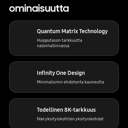
ominaisuutta
Quantum Matrix Technology
Huipputason tarkkuutta
valonhallinnassa
Infinity One Design
Minimalismin ehdotonta kauneutta
Todellinen 8K-tarkkuus
Näe yksityiskohtien yksityiskohdat