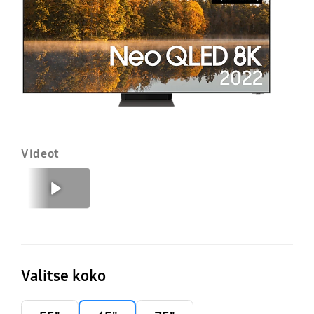
S
T
(2
Videot
Edellinen
Seuraava
Valitse koko