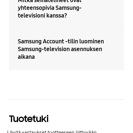
Mitkä seinätelineet ovat
yhteensopivia Samsung-
televisioni kanssa?
Samsung Account -tilin luominen
Samsung-television asennuksen
aikana
Tuotetuki
Löydä vastaukset tuotteeseen liittyvään