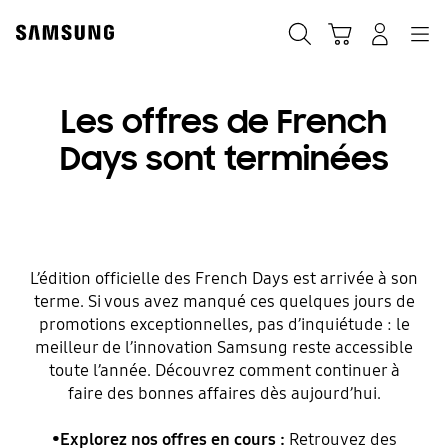
Skip
to
Recherche
Panier
Navigation
Se connecter
content
Les offres de French
Days sont terminées
L’édition officielle des French Days est arrivée à son
terme. Si vous avez manqué ces quelques jours de
promotions exceptionnelles, pas d’inquiétude : le
meilleur de l’innovation Samsung reste accessible
toute l’année. Découvrez comment continuer à
faire des bonnes affaires dès aujourd’hui.
•
Explorez nos offres en cours :
Retrouvez des