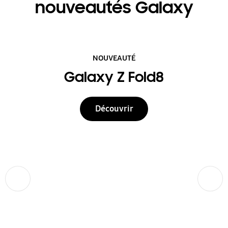
nouveautés Galaxy
NOUVEAUTÉ
Galaxy Z Fold8
Découvrir
Précédent
Suivant