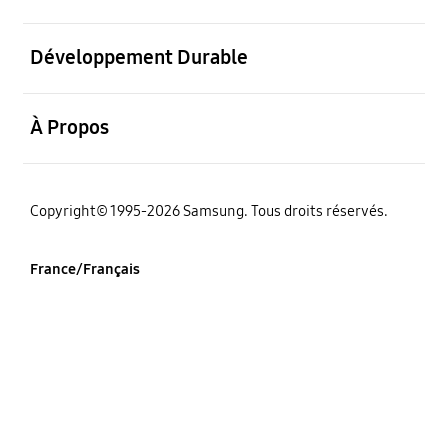
ouvrir
Développement Durable
ouvrir
À Propos
‌Copyright© 1995-2026 Samsung. Tous droits réservés.
France/Français