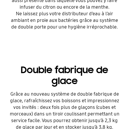
aussi présente dans laquelle vous pouvez y faire
infuser du citron ou encore de la menthe.
Ne laissez plus votre distributeur d’eau à l’air
ambiant en proie aux bactéries grâce au système
de double porte pour une hygiène irréprochable.
Double fabrique de
glace
Grâce au nouveau système de double fabrique de
glace, rafraîchissez vos boissons et impressionnez
vos invités : deux fois plus de glaçons (cubes et
morceaux) dans un tiroir coulissant permettant un
service facile. Vous pourrez obtenir jusqu’à 2,3 kg
de glace par jour et en stocker jusqu’à 3,8 kg.