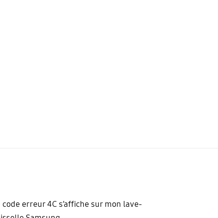
 code erreur 4C s’affiche sur mon lave-
isselle Samsung