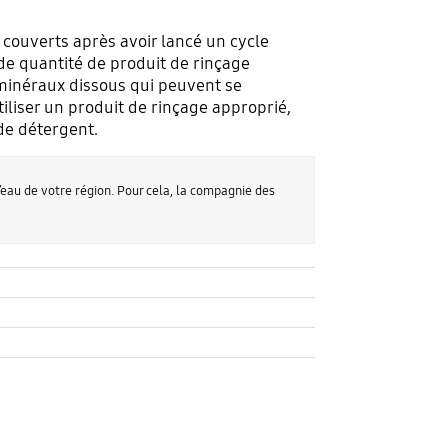
t couverts après avoir lancé un cycle
nde quantité de produit de rinçage
 minéraux dissous qui peuvent se
iliser un produit de rinçage approprié,
 de détergent.
’eau de votre région. Pour cela, la compagnie des