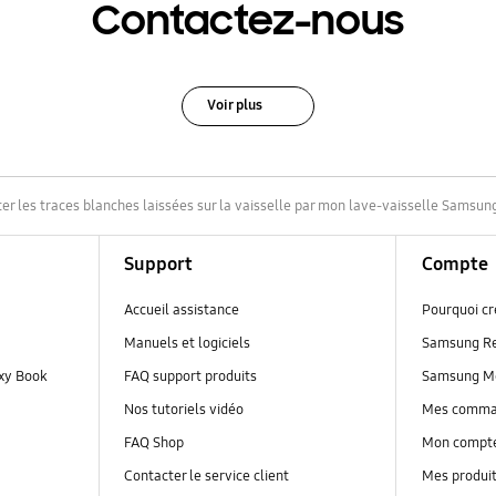
Contactez-nous
Voir plus
r les traces blanches laissées sur la vaisselle par mon lave-vaisselle Samsun
Support
Compte
Accueil assistance
Pourquoi c
Manuels et logiciels
Samsung R
axy Book
FAQ support produits
Samsung M
Nos tutoriels vidéo
Mes comm
FAQ Shop
Mon compt
Contacter le service client
Mes produi