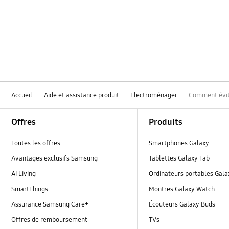
Accueil
Aide et assistance produit
Electroménager
Comment évite
Footer Navigation
Offres
Produits
Toutes les offres
Smartphones Galaxy
Avantages exclusifs Samsung
Tablettes Galaxy Tab
AI Living
Ordinateurs portables Gal
SmartThings
Montres Galaxy Watch
Assurance Samsung Care+
Écouteurs Galaxy Buds
Offres de remboursement
TVs