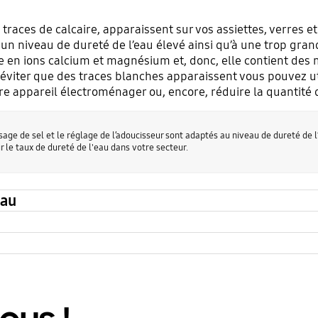
 traces de calcaire, apparaissent sur vos assiettes, verres e
 un niveau de dureté de l’eau élevé ainsi qu’à une trop gra
ée en ions calcium et magnésium et, donc, elle contient des
r éviter que des traces blanches apparaissent vous pouvez ut
tre appareil électroménager ou, encore, réduire la quantité
ge de sel et le réglage de l’adoucisseur sont adaptés au niveau de dureté de l
r le taux de dureté de l'eau dans votre secteur.
eau