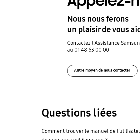
Appelez-n
Nous nous ferons
un plaisir de vous ai
Contactez l'Assistance Samsu
au 01 48 63 00 00
Autre moyen de nous contacter
Questions liées
Comment trouver le manuel de l’utilisate
de mon appareil Samsung ?