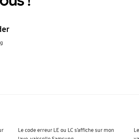
ous !
der
ng
ur
Le code erreur LE ou LC s’affiche sur mon
Le
lave-vaisselle Samsung
va