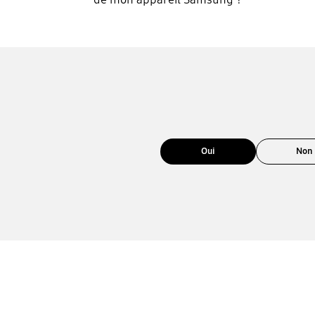
Oui
Non