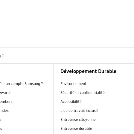
g ?
Développement Durable
réer un compte Samsung ?
Environnement
ewards
Sécurité et confidentialité
embers
Accessibilité
andes
Lieu de travail inclusif
e
Entreprise citoyenne
ts
Entreprise durable