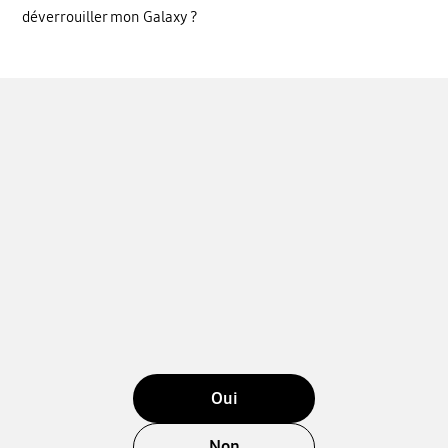
déverrouiller mon Galaxy ?
Oui
Non