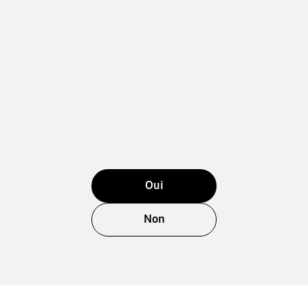
Oui
Non