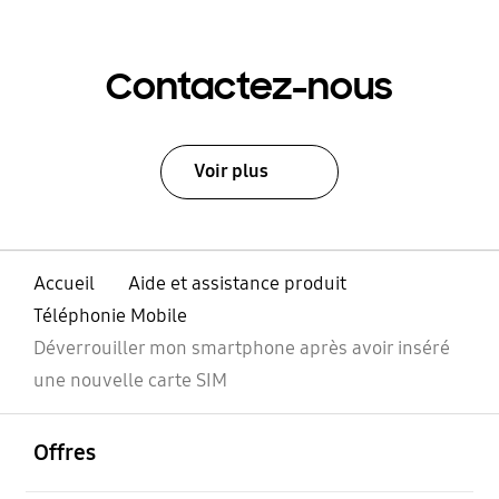
Contactez-nous
Voir plus
Accueil
Aide et assistance produit
Téléphonie Mobile
Déverrouiller mon smartphone après avoir inséré
une nouvelle carte SIM
ouvrir
Footer Navigation
Offres
ouvrir