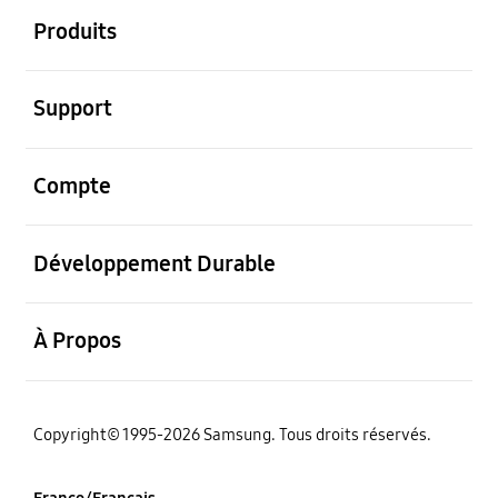
Produits
ouvrir
Support
ouvrir
Compte
ouvrir
Développement Durable
ouvrir
À Propos
‌Copyright© 1995-2026 Samsung. Tous droits réservés.