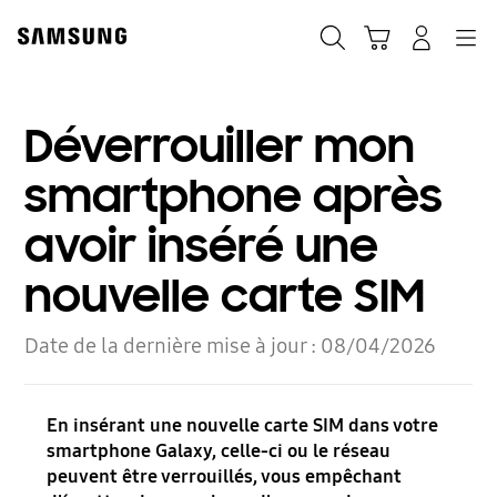
Skip
to
Recherche
Panier
Navigation
Se connecter
content
Déverrouiller mon
smartphone après
avoir inséré une
nouvelle carte SIM
Date de la dernière mise à jour :
08/04/2026
En insérant une nouvelle carte SIM dans votre
smartphone Galaxy, celle-ci ou le réseau
peuvent être verrouillés, vous empêchant