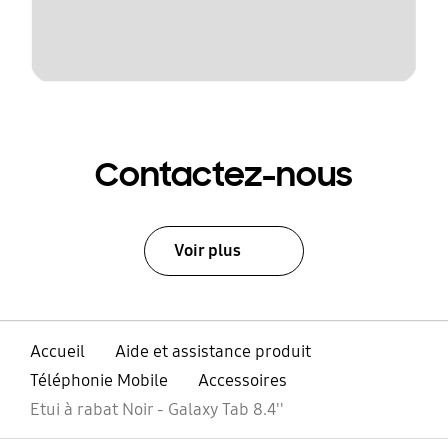
Contactez-nous
Voir plus
Accueil
Aide et assistance produit
Téléphonie Mobile
Accessoires
Etui à rabat Noir - Galaxy Tab 8.4''
ouvrir
Footer Navigation