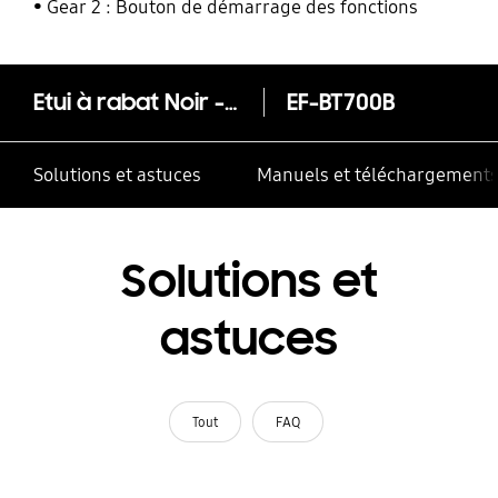
Gear 2 : Bouton de démarrage des fonctions
Etui à rabat Noir - Galaxy Tab 8.4''
EF-BT700B
Solutions et astuces
Manuels et téléchargement
Solutions et
astuces
Tout
FAQ