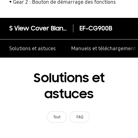
Gear 2 : Bouton de démarrage des fonctions
S View Cover Blanc texturé - Galaxy S5
EF-CG900B
Solutions et astuces
Manuels et téléchargement
Solutions et
astuces
Tout
FAQ