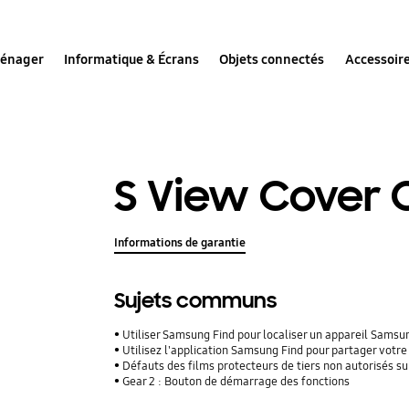
ménager
Informatique & Écrans
Objets connectés
Accessoir
S View Cover O
Informations de garantie
Sujets communs
Utiliser Samsung Find pour localiser un appareil Sams
Utilisez l'application Samsung Find pour partager vot
Défauts des films protecteurs de tiers non autorisés su
Gear 2 : Bouton de démarrage des fonctions