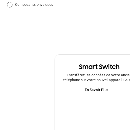
Composants physiques
Guide d'utilisation
Paramètres
Samsung Apps
Smart Switch
Transférez les données de votre ancie
téléphone sur votre nouvel appareil Gal
En Savoir Plus