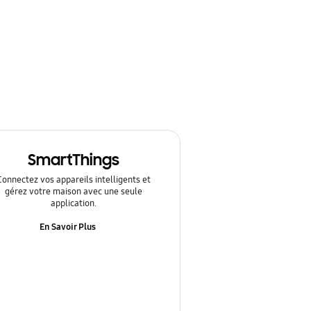
SmartThings
Connectez vos appareils intelligents et
gérez votre maison avec une seule
application.
En Savoir Plus