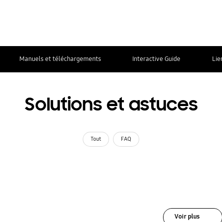
Manuels et téléchargements
Interactive Guide
Lie
Solutions et astuces
Tout
FAQ
Voir plus