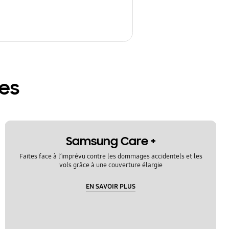
res
Samsung Care +
Faites face à l’imprévu contre les dommages accidentels et les
vols grâce à une couverture élargie
EN SAVOIR PLUS