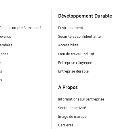
Développement Durable
réer un compte Samsung ?
Environnement
ewards
Sécurité et confidentialité
embers
Accessibilité
andes
Lieu de travail inclusif
e
Entreprise citoyenne
ts
Entreprise durable
ns
À Propos
Informations sur l’entreprise
Secteur d’activité
Image de marque
Carrières