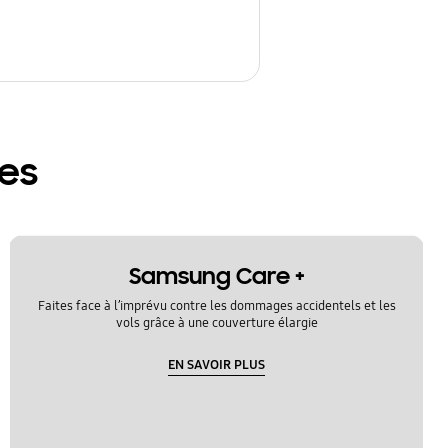
res
Samsung Care +
Faites face à l’imprévu contre les dommages accidentels et les
vols grâce à une couverture élargie
EN SAVOIR PLUS