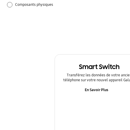
Composants physiques
Guide d'utilisation
Paramètres
Samsung Apps
Smart Switch
Transférez les données de votre ancie
téléphone sur votre nouvel appareil Gal
En Savoir Plus