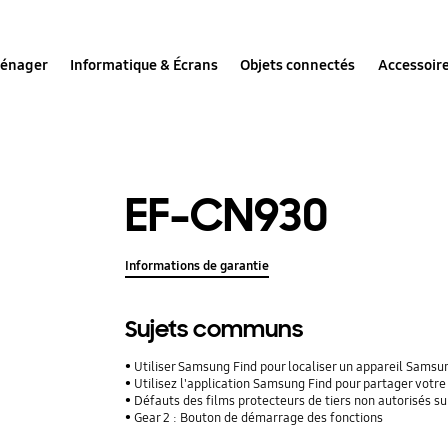
ménager
Informatique & Écrans
Objets connectés
Accessoir
EF-CN930
Informations de garantie
Sujets communs
Utiliser Samsung Find pour localiser un appareil Sams
Utilisez l'application Samsung Find pour partager vot
Défauts des films protecteurs de tiers non autorisés su
Gear 2 : Bouton de démarrage des fonctions