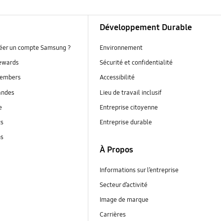
Développement Durable
réer un compte Samsung ?
Environnement
ewards
Sécurité et confidentialité
embers
Accessibilité
andes
Lieu de travail inclusif
e
Entreprise citoyenne
ts
Entreprise durable
ns
À Propos
Informations sur l’entreprise
Secteur d’activité
Image de marque
Carrières