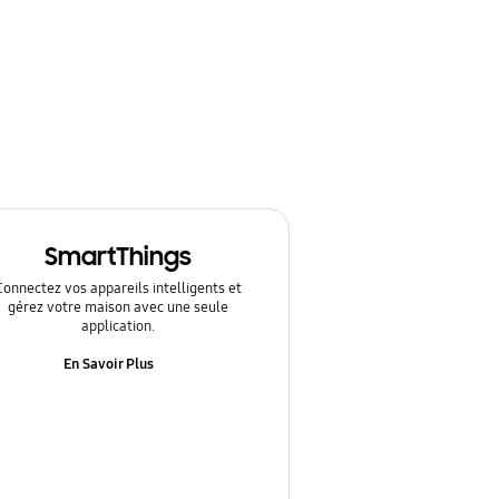
SmartThings
Connectez vos appareils intelligents et
gérez votre maison avec une seule
application.
En Savoir Plus