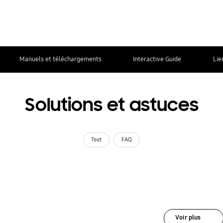
Manuels et téléchargements
Interactive Guide
Lie
Solutions et astuces
Tout
FAQ
Voir plus