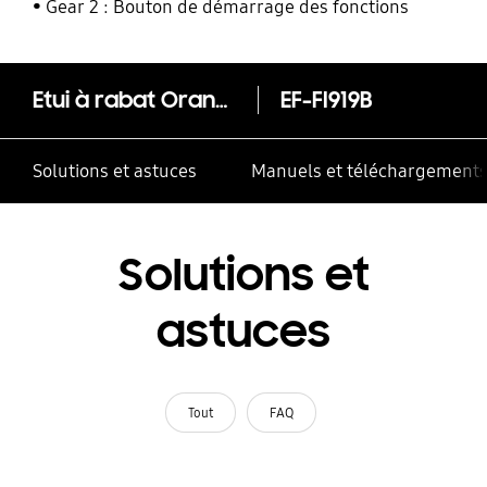
Gear 2 : Bouton de démarrage des fonctions
Etui à rabat Orange - Galaxy S4 mini
EF-FI919B
Solutions et astuces
Manuels et téléchargement
Solutions et
astuces
Tout
FAQ