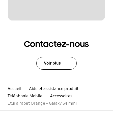
Contactez-nous
Voir plus
Accueil
Aide et assistance produit
Téléphonie Mobile
Accessoires
Etui à rabat Orange - Galaxy S4 mini
ouvrir
Footer Navigation