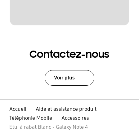
Contactez-nous
Voir plus
Accueil
Aide et assistance produit
Téléphonie Mobile
Accessoires
Etui à rabat Blanc - Galaxy Note 4
ouvrir
Footer Navigation