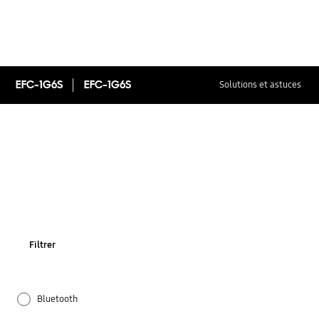
EFC-1G6S
EFC-1G6S
Solutions et astuces
Filtrer
Bluetooth