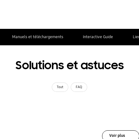
Manuels et téléchargements
Interactive Guide
Lie
Solutions et astuces
Tout
FAQ
Voir plus