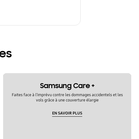
res
Samsung Care +
Faites face à l’imprévu contre les dommages accidentels et les
vols grâce à une couverture élargie
EN SAVOIR PLUS