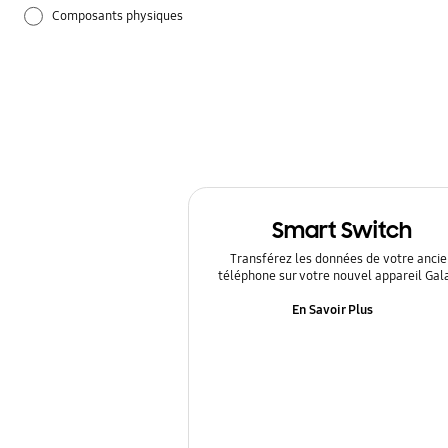
Composants physiques
Guide d'utilisation
Paramètres
Samsung Apps
Smart Switch
Transférez les données de votre ancie
téléphone sur votre nouvel appareil Gal
En Savoir Plus