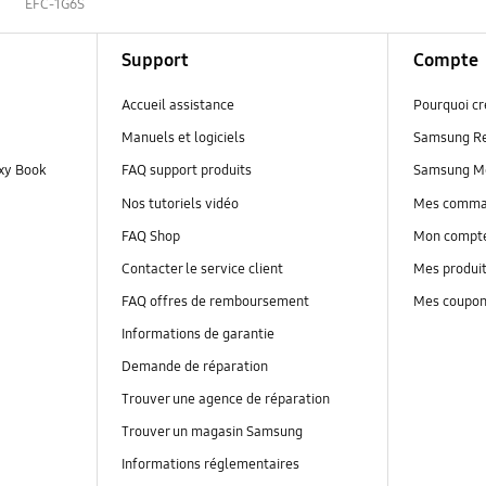
s
EFC-1G6S
Support
Compte
Accueil assistance
Pourquoi c
Manuels et logiciels
Samsung R
axy Book
FAQ support produits
Samsung M
Nos tutoriels vidéo
Mes comm
FAQ Shop
Mon compt
Contacter le service client
Mes produi
FAQ offres de remboursement
Mes coupo
Informations de garantie
Demande de réparation
Trouver une agence de réparation
Trouver un magasin Samsung
Informations réglementaires