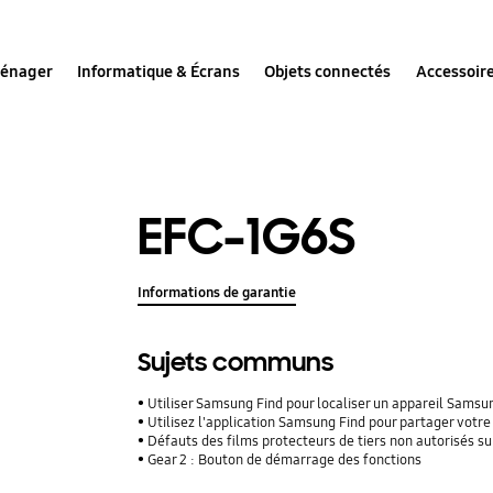
ménager
Informatique & Écrans
Objets connectés
Accessoir
EFC-1G6S
Informations de garantie
Sujets communs
Utiliser Samsung Find pour localiser un appareil Sams
Utilisez l'application Samsung Find pour partager vot
Défauts des films protecteurs de tiers non autorisés su
Gear 2 : Bouton de démarrage des fonctions