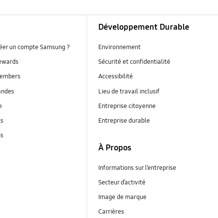
Développement Durable
réer un compte Samsung ?
Environnement
ewards
Sécurité et confidentialité
embers
Accessibilité
andes
Lieu de travail inclusif
e
Entreprise citoyenne
ts
Entreprise durable
ns
À Propos
Informations sur l’entreprise
Secteur d’activité
Image de marque
Carrières