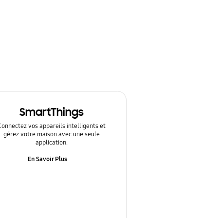
SmartThings
Connectez vos appareils intelligents et
gérez votre maison avec une seule
application.
En Savoir Plus