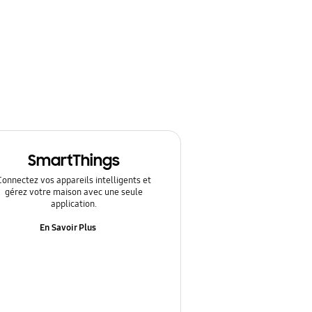
SmartThings
Connectez vos appareils intelligents et
gérez votre maison avec une seule
application.
En Savoir Plus