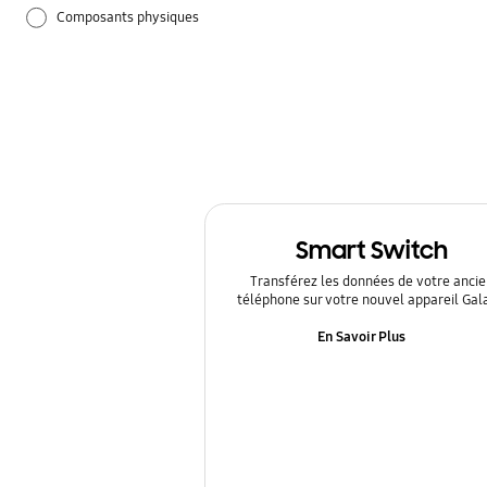
Composants physiques
Guide d'utilisation
Paramètres
Samsung Apps
Smart Switch
Transférez les données de votre ancie
téléphone sur votre nouvel appareil Gal
En Savoir Plus