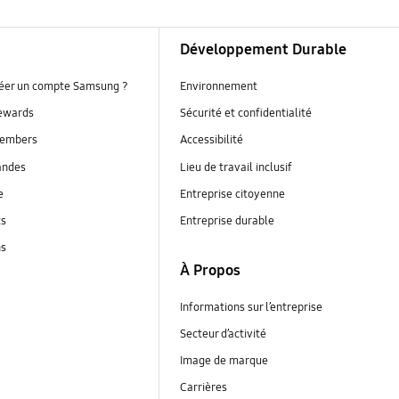
Développement Durable
réer un compte Samsung ?
Environnement
ewards
Sécurité et confidentialité
embers
Accessibilité
andes
Lieu de travail inclusif
e
Entreprise citoyenne
ts
Entreprise durable
ns
À Propos
Informations sur l’entreprise
Secteur d’activité
Image de marque
Carrières