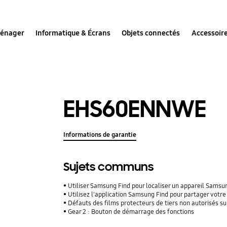
ménager
Informatique & Écrans
Objets connectés
Accessoir
EHS60ENNWE
Informations de garantie
Sujets communs
Utiliser Samsung Find pour localiser un appareil Sams
Utilisez l'application Samsung Find pour partager vot
Défauts des films protecteurs de tiers non autorisés su
Gear 2 : Bouton de démarrage des fonctions