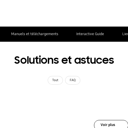
Manuels et téléchargements
Interactive Guide
Lie
Solutions et astuces
Tout
FAQ
Voir plus