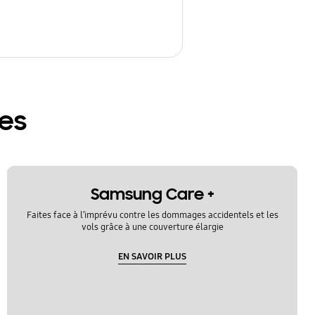
res
Samsung Care +
Faites face à l’imprévu contre les dommages accidentels et les
vols grâce à une couverture élargie
EN SAVOIR PLUS