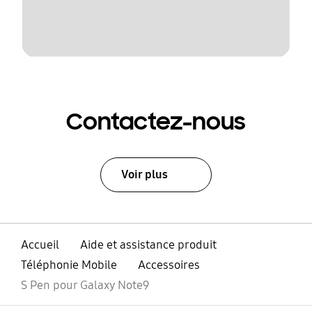
Contactez-nous
Voir plus
Accueil
Aide et assistance produit
Téléphonie Mobile
Accessoires
S Pen pour Galaxy Note9
ouvrir
Footer Navigation