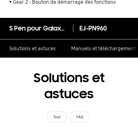
Gear 2 : Bouton de démarrage des fonctions
S Pen pour Galaxy Note9
EJ-PN960
Solutions et astuces
Manuels et téléchargement
Solutions et
astuces
Tout
FAQ