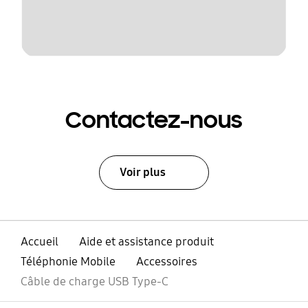
Contactez-nous
Voir plus
Accueil
Aide et assistance produit
Téléphonie Mobile
Accessoires
Câble de charge USB Type-C
ouvrir
Footer Navigation