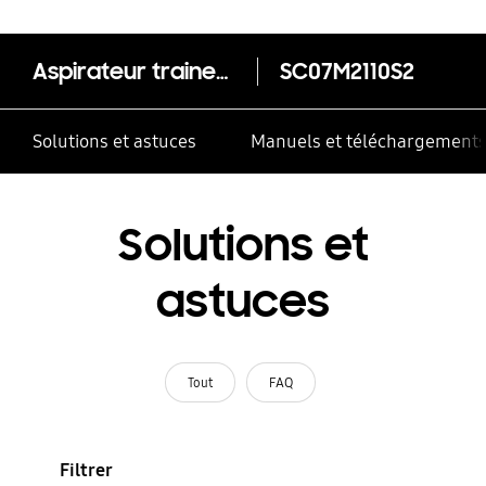
Aspirateur traineau compact sans sac anti-emmêlement - SC07M2110S2
SC07M2110S2
Solutions et astuces
Manuels et téléchargement
Solutions et
astuces
Tout
FAQ
Filtrer