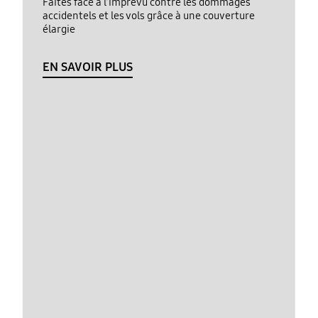
Faites face à l’imprévu contre les dommages
accidentels et les vols grâce à une couverture
élargie
EN SAVOIR PLUS