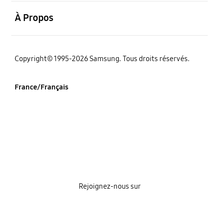
ouvrir
À Propos
‌Copyright© 1995-2026 Samsung. Tous droits réservés.
France/Français
Rejoignez-nous sur