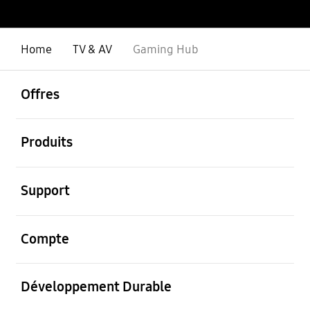
Home
TV & AV
Gaming Hub
ouvrir
Footer Navigation
Offres
ouvrir
Produits
ouvrir
Support
ouvrir
Compte
ouvrir
Développement Durable