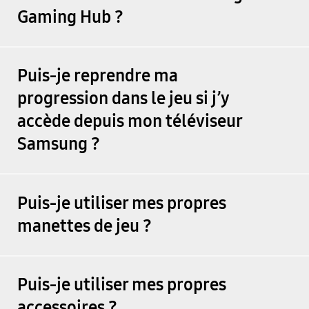
Gaming Hub ?
Puis-je reprendre ma
progression dans le jeu si j’y
accède depuis mon téléviseur
Samsung ?
Puis-je utiliser mes propres
manettes de jeu ?
Puis-je utiliser mes propres
accessoires ?