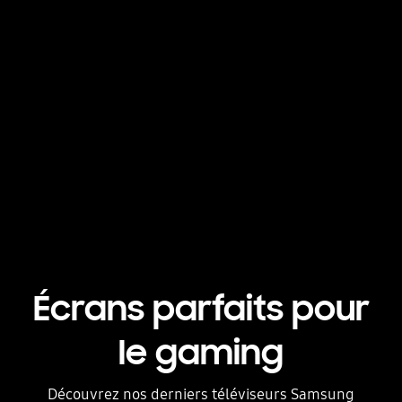
Écrans parfaits pour
le gaming
Découvrez nos derniers téléviseurs Samsung