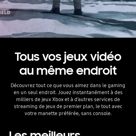
Tous vos jeux vidéo
au même endroit
Découvrez tout ce que vous aimez dans le gaming
en un seul endroit. Jouez instantanément à des
milliers de jeux Xbox et à d’autres services de
streaming de jeux de premier plan, le tout avec
votre manette préférée, sans console.
Les meilleurs