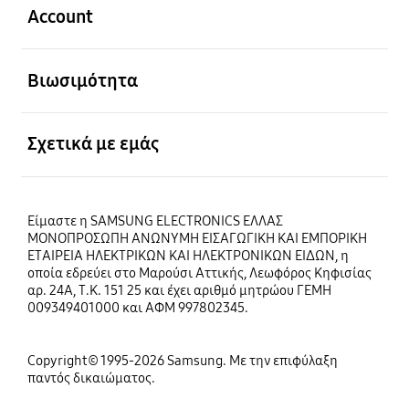
Account
Ανοίξτε
Βιωσιμότητα
Ανοίξτε
Σχετικά με εμάς
Είμαστε η SAMSUNG ELECTRONICS ΕΛΛΑΣ
ΜΟΝΟΠΡΟΣΩΠΗ ΑΝΩΝΥΜΗ ΕΙΣΑΓΩΓΙΚΗ ΚΑΙ ΕΜΠΟΡΙΚΗ
ΕΤΑΙΡΕΙΑ ΗΛΕΚΤΡΙΚΩΝ ΚΑΙ ΗΛΕΚΤΡΟΝΙΚΩΝ ΕΙΔΩΝ, η
οποία εδρεύει στο Μαρούσι Αττικής, Λεωφόρος Κηφισίας
αρ. 24Α, Τ.Κ. 151 25 και έχει αριθμό μητρώου ΓΕΜΗ
009349401000 και ΑΦΜ 997802345.
Copyright© 1995-2026 Samsung. Με την επιφύλαξη
παντός δικαιώματος.