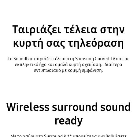
Ταιριάζει τέλεια στην
κυρτή σας τηλεόραση
Το Soundbar ταιριάζει τέλεια στη Samsung Curved TV σας με
εκπληκτικό ήχο και ομαλά κυρτή σχεδίαση. Ιδιαίτερα
εντυπωσιακό με κομψή εμφάνιση.
Wireless surround sound
ready
Με το ασύρματο Surround Kit* μπορείτε να αναβαθμίσετε