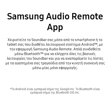
Samsung Audio Remote
App
Χειριστείτε το Soundbar σας μέσα από το smartphone ή το
tablet σας που διαθέτει λειτουργικό σύστημα Android™, με
την εφαρμογή Samsung Audio Remote. Απλά συνδεθείτε
μέσω Bluetooth™ για να ελέγχετε όλες τις βασικές
λειτουργίες του Soundbar και για να αναπαράγετε τις λίστες
με τα αγαπημένα σας τραγούδια από την κινητή συσκευή σας
μέσω μίας μόνο εφαρμογής.
*Το Android είναι εμπορικό σήμα της Google Inc. Το Bluetooth είναι
εμπορικό σήμα της Bluetooth SIG Inc.