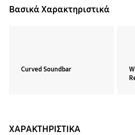
Βασικά Χαρακτηριστικά
Curved Soundbar
W
R
ΧΑΡΑΚΤΗΡΙΣΤΙΚΑ