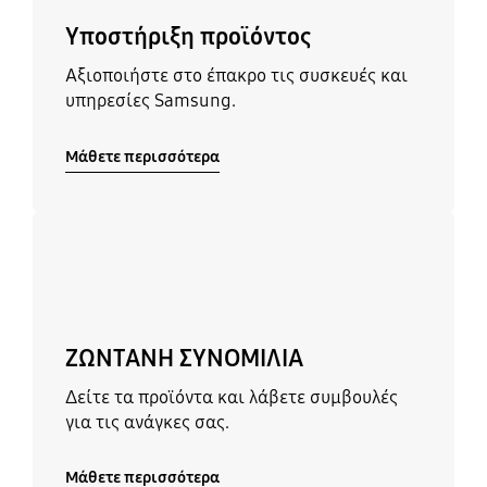
Υποστήριξη προϊόντος
Αξιοποιήστε στο έπακρο τις συσκευές και
υπηρεσίες Samsung.
Μάθετε περισσότερα
Μάθετε περισσότερα
ΖΩΝΤΑΝΗ ΣΥΝΟΜΙΛΙΑ
Δείτε τα προϊόντα και λάβετε συμβουλές
για τις ανάγκες σας.
Μάθετε περισσότερα