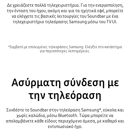
Δε χρειάζεστε πολλά τηλεχειριστήρια. Για την ενεργοποίηση,
την ένταση του ήχου, ακόμη και για τα ηχητικά εφέ, μπορείτε
να ελέγχετε τις βασικές λειτουργίες του Soundbar με ένα
τηλεχειριστήριο τηλεόρασης Samsung μέσω του TV UI.
*Συμβατό με επιλεγμένες τηλεοράσεις Samsung. Ελέγξτε στο κατάστημα
για περισσότερες λεπτομέρειες.
Ασύρματη σύνδεση με
την τηλεόραση
Συνδέστε το Soundbar στην τηλεόραση Samsung*, εύκολα και
χωρίς καλώδια, μέσω Bluetooth. Τώρα μπορείτε να
απολαμβάνετε κάθε είδους περιεχόμενο άμεσα, με καθαρό και
εντυπωσιακό ήχο.