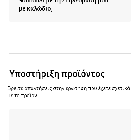
Soundbar με την τηλεόρασή μου
με καλώδιο;
Υποστήριξη προϊόντος
Βρείτε απαντήσεις στην ερώτηση που έχετε σχετικά
με το προϊόν
Μάθετε περισσότερα