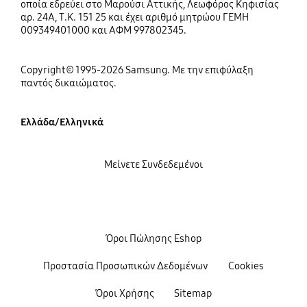
οποία εδρεύει στο Μαρούσι Αττικής, Λεωφόρος Κηφισίας
αρ. 24Α, Τ.Κ. 151 25 και έχει αριθμό μητρώου ΓΕΜΗ
009349401000 και ΑΦΜ 997802345.
Copyright© 1995-2026 Samsung. Με την επιφύλαξη
παντός δικαιώματος.
Ελλάδα/Ελληνικά
Μείνετε Συνδεδεμένοι
Όροι Πώλησης Eshop
Προστασία Προσωπικών Δεδομένων
Cookies
Όροι Χρήσης
Sitemap