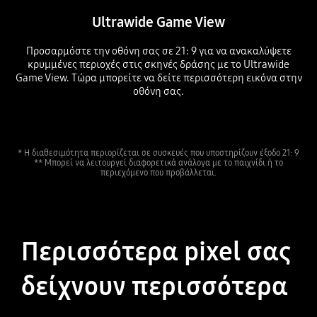
Ultrawide Game View
Προσαρμόστε την οθόνη σας σε 21: 9 για να ανακαλύψετε
κρυμμένες περιοχές στις σκηνές δράσης με το Ultrawide
Game View. Τώρα μπορείτε να δείτε περισσότερη εικόνα στην
οθόνη σας.
* Η διαθεσιμότητα περιορίζεται σε συσκευές που υποστηρίζουν έξοδο 21: 9
** Μπορεί να λειτουργεί διαφορετικά ανάλογα με το παιχνίδι ή το
περιεχόμενο που προβάλλεται.
Περισσότερα pixel σας
δείχνουν περισσότερα