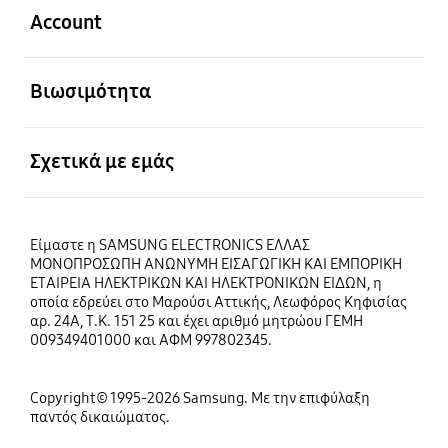
Account
Ανοίξτε
Βιωσιμότητα
Ανοίξτε
Σχετικά με εμάς
Είμαστε η SAMSUNG ELECTRONICS ΕΛΛΑΣ
ΜΟΝΟΠΡΟΣΩΠΗ ΑΝΩΝΥΜΗ ΕΙΣΑΓΩΓΙΚΗ ΚΑΙ ΕΜΠΟΡΙΚΗ
ΕΤΑΙΡΕΙΑ ΗΛΕΚΤΡΙΚΩΝ ΚΑΙ ΗΛΕΚΤΡΟΝΙΚΩΝ ΕΙΔΩΝ, η
οποία εδρεύει στο Μαρούσι Αττικής, Λεωφόρος Κηφισίας
αρ. 24Α, Τ.Κ. 151 25 και έχει αριθμό μητρώου ΓΕΜΗ
009349401000 και ΑΦΜ 997802345.
Copyright© 1995-2026 Samsung. Με την επιφύλαξη
παντός δικαιώματος.