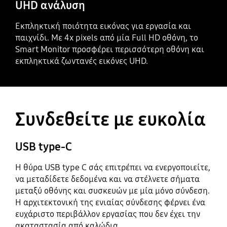
UHD ανάλυση
Εκπληκτική ποιότητα εικόνας για εργασία και
παιχνίδι. Με 4x pixels από μία Full HD οθόνη, το
Smart Monitor προσφέρει περισσότερη οθόνη και
εκπληκτικά ζωντανές εικόνες UHD.
Συνδεθείτε με ευκολία
USB type-C
Η θύρα USB type C σάς επιτρέπει να ενεργοποιείτε,
να μεταδίδετε δεδομένα και να στέλνετε σήματα
μεταξύ οθόνης και συσκευών με μία μόνο σύνδεση.
Η αρχιτεκτονική της ενιαίας σύνδεσης φέρνει ένα
ευχάριστο περιβάλλον εργασίας που δεν έχει την
ακαταστασία από καλώδια.