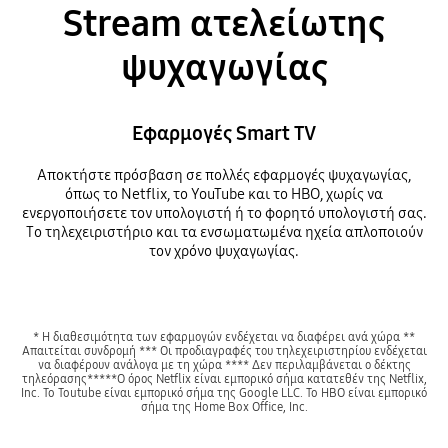
Stream ατελείωτης
ψυχαγωγίας
Εφαρμογές Smart TV
Αποκτήστε πρόσβαση σε πολλές εφαρμογές ψυχαγωγίας,
όπως το Netflix, το YouTube και το HBO, χωρίς να
ενεργοποιήσετε τον υπολογιστή ή το φορητό υπολογιστή σας.
Το τηλεχειριστήριο και τα ενσωματωμένα ηχεία απλοποιούν
τον χρόνο ψυχαγωγίας.
* Η διαθεσιμότητα των εφαρμογών ενδέχεται να διαφέρει ανά χώρα **
Απαιτείται συνδρομή *** Οι προδιαγραφές του τηλεχειριστηρίου ενδέχεται
να διαφέρουν ανάλογα με τη χώρα **** Δεν περιλαμβάνεται ο δέκτης
τηλεόρασης*****Ο όρος Netflix είναι εμπορικό σήμα κατατεθέν της Netflix,
Inc. To Toutube είναι εμπορικό σήμα της Google LLC. To HBO είναι εμπορικό
σήμα της Home Box Office, Inc.