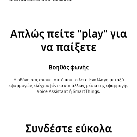
Απλώς πείτε "play" για
να παίξετε
Βοηθός φωνής
Η οθόνη σας ακούει αυτό που το λέτε. Εναλλαγή μεταξύ
εφαρμογών, ελέγχου βίντεο και άλλων, μέσω της εφαρμογής
Voice Assistant ή SmartThings.
Συνδέστε εύκολα