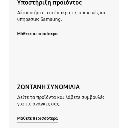
Υποστήριξη προϊόντος
Αξιοποιήστε στο έπακρο τις συσκευές και
υπηρεσίες Samsung.
Μάθετε περισσότερα
Μάθετε περισσότερα
ΖΩΝΤΑΝΗ ΣΥΝΟΜΙΛΙΑ
Δείτε τα προϊόντα και λάβετε συμβουλές
για τις ανάγκες σας.
Μάθετε περισσότερα