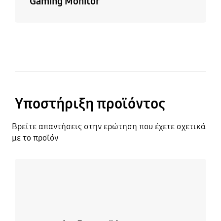
Gaming Monitor
Υποστήριξη προϊόντος
Βρείτε απαντήσεις στην ερώτηση που έχετε σχετικά
με το προϊόν
Μάθετε περισσότερα