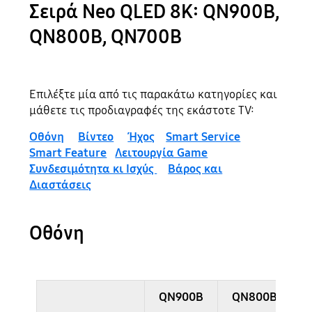
Σειρά Neo QLED 8K: QN900B,
QN800B, QN700B
Επιλέξτε μία από τις παρακάτω κατηγορίες και
μάθετε τις προδιαγραφές της εκάστοτε TV:
Οθόνη
Βίντεο
Ήχος
Smart Service
Smart Feature
Λειτουργία Game
Συνδεσιμότητα κι Ισχύς
Βάρος και
Διαστάσεις
Οθόνη
QN900B
QN800B