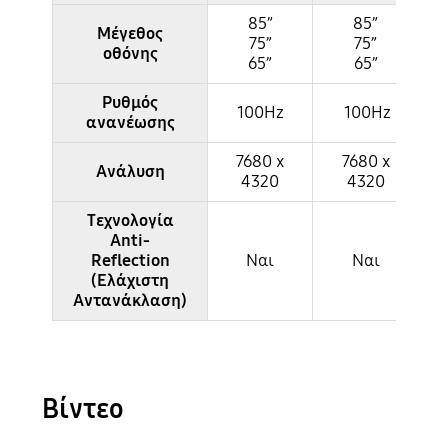
85”
85”
Μέγεθος
75”
75”
οθόνης
65”
65”
Ρυθμός
100Hz
100Hz
ανανέωσης
7680 x
7680 x
Ανάλυση
4320
4320
Τεχνολογία
Anti-
Reflection
Ναι
Ναι
(Ελάχιστη
Αντανάκλαση)
Βίντεο