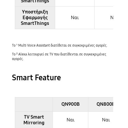
SmartThings
Υποστήριξη
Εφαρμογής
Ναι
Ναι
SmartThings
Το ¹ Multi Voice Assistant διατίθεται σε συγκεκριμένες αγορές.
Το ² Alexa λειτουργεί σε TV που διατίθενται σε συγκεκριμένες
αγορές.
Smart Feature
QN900B
QN800B
TV Smart
Ναι
Ναι
Mirroring