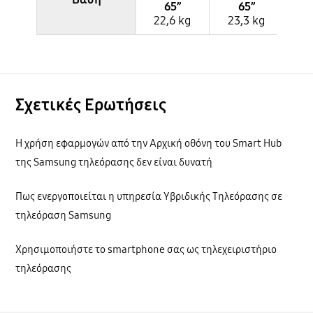
65”
65”
22,6 kg
23,3 kg
16
Σχετικές Ερωτήσεις
Η χρήση εφαρμογών από την Αρχική οθόνη του Smart Hub
της Samsung τηλεόρασης δεν είναι δυνατή
Πως ενεργοποιείται η υπηρεσία Υβριδικής Τηλεόρασης σε
τηλεόραση Samsung
Χρησιμοποιήστε το smartphone σας ως τηλεχειριστήριο
τηλεόρασης