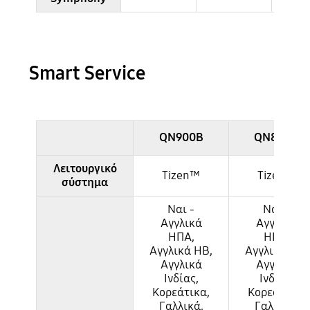
Smart Service
QN900B
QN800B
Λειτουργικό
Tizen™
Tizen™
σύστημα
Ναι -
Ναι -
Αγγλικά
Αγγλικά
ΗΠΑ,
ΗΠΑ,
Αγγλικά ΗΒ,
Αγγλικά ΗΒ,
Αγγλικά
Αγγλικά
Ινδίας,
Ινδίας,
Κορεάτικα,
Κορεάτικα,
Γαλλικά,
Γαλλικά,