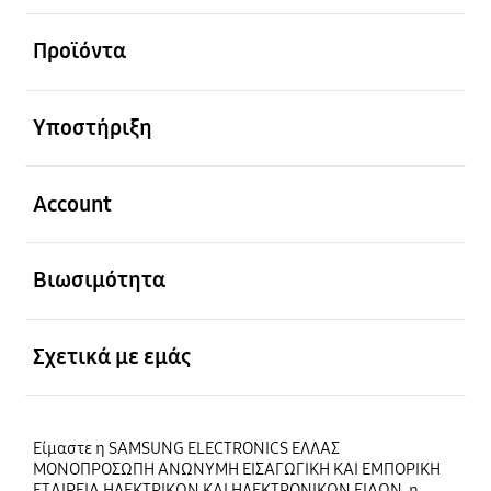
Ανοίξτε
Προϊόντα
Ανοίξτε
Υποστήριξη
Ανοίξτε
Account
Ανοίξτε
Βιωσιμότητα
Ανοίξτε
Σχετικά με εμάς
Είμαστε η SAMSUNG ELECTRONICS ΕΛΛΑΣ
ΜΟΝΟΠΡΟΣΩΠΗ ΑΝΩΝΥΜΗ ΕΙΣΑΓΩΓΙΚΗ ΚΑΙ ΕΜΠΟΡΙΚΗ
ΕΤΑΙΡΕΙΑ ΗΛΕΚΤΡΙΚΩΝ ΚΑΙ ΗΛΕΚΤΡΟΝΙΚΩΝ ΕΙΔΩΝ, η