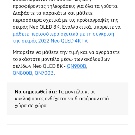
προσφέροντας τηλεοράσεις για όλα τα γούστα.
Διαβάστε τα παρακάτω και μάθετε
περισσότερα σχετικά με τις προδιαγραφές της
σειράς Neo QLED 8K.
Εναλλακτικά, μπορείτε να
μάθετε περισσότερα σχετικά με τη σύγκριση
της σειράς 2022 Neo QLED 4K TV
.
Μπορείτε να μάθετε την τιμή και να αγοράσετε
το εκάστοτε μοντέλο μέσω των ακόλουθων
σελίδων Neo QLED 8K -
QN900B
,
QN800B
,
QN700B
.
Να σημειωθεί ότι:
Τα μοντέλα κι οι
κυκλοφορίες ενδέχεται να διαφέρουν από
χώρα σε χώρα.