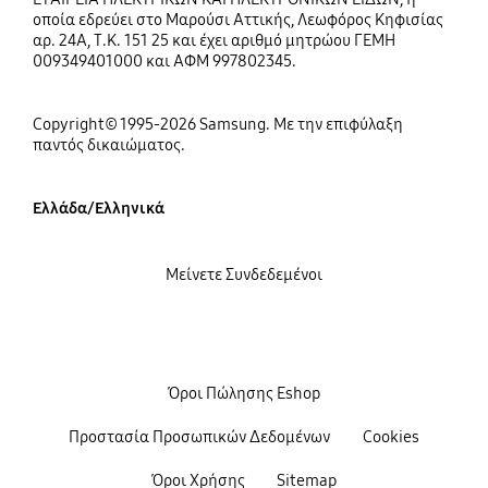
οποία εδρεύει στο Μαρούσι Αττικής, Λεωφόρος Κηφισίας
αρ. 24Α, Τ.Κ. 151 25 και έχει αριθμό μητρώου ΓΕΜΗ
009349401000 και ΑΦΜ 997802345.
Copyright© 1995-2026 Samsung. Με την επιφύλαξη
παντός δικαιώματος.
Ελλάδα/Ελληνικά
Μείνετε Συνδεδεμένοι
Όροι Πώλησης Eshop
Προστασία Προσωπικών Δεδομένων
Cookies
Όροι Χρήσης
Sitemap