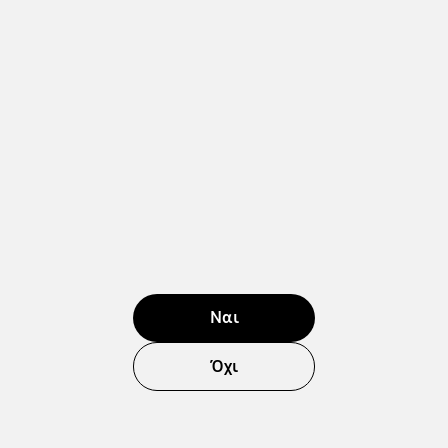
Ναι
Όχι