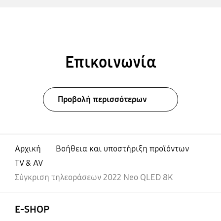
Επικοινωνία
Προβολή περισσότερων
Αρχική
Βοήθεια και υποστήριξη προϊόντων
TV & AV
Σύγκριση τηλεοράσεων 2022 Neo QLED 8K
Ανοίξτε
Footer Navigation
E-SHOP