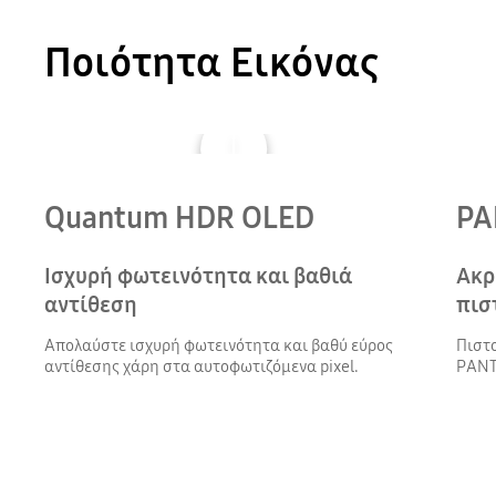
Ποιότητα Εικόνας
Quantum HDR OLED
PA
Ισχυρή φωτεινότητα και βαθιά
Ακρ
αντίθεση
πισ
Απολαύστε ισχυρή φωτεινότητα και βαθύ εύρος
Πιστ
αντίθεσης χάρη στα αυτοφωτιζόμενα pixel.
PANT