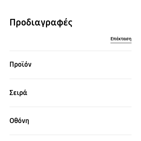
Προδιαγραφές
Επέκταση
Προϊόν
OLED
Σειρά
9
Οθόνη
Μέγεθος οθόνης
Ανάλυση