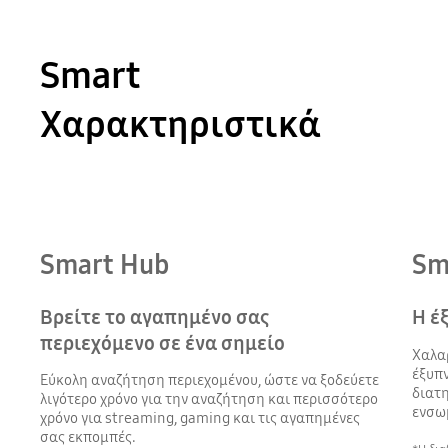
Smart
Χαρακτηριστικά
Smart Hub
Sm
Βρείτε το αγαπημένο σας
Η έ
περιεχόμενο σε ένα σημείο
Χαλα
έξυπν
Εύκολη αναζήτηση περιεχομένου, ώστε να ξοδεύετε
διατη
λιγότερο χρόνο για την αναζήτηση και περισσότερο
ενσω
χρόνο για streaming, gaming και τις αγαπημένες
σας εκπομπές.