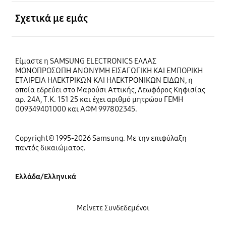
Ανοίξτε
Σχετικά με εμάς
Είμαστε η SAMSUNG ELECTRONICS ΕΛΛΑΣ
ΜΟΝΟΠΡΟΣΩΠΗ ΑΝΩΝΥΜΗ ΕΙΣΑΓΩΓΙΚΗ ΚΑΙ ΕΜΠΟΡΙΚΗ
ΕΤΑΙΡΕΙΑ ΗΛΕΚΤΡΙΚΩΝ ΚΑΙ ΗΛΕΚΤΡΟΝΙΚΩΝ ΕΙΔΩΝ, η
οποία εδρεύει στο Μαρούσι Αττικής, Λεωφόρος Κηφισίας
αρ. 24Α, Τ.Κ. 151 25 και έχει αριθμό μητρώου ΓΕΜΗ
009349401000 και ΑΦΜ 997802345.
Copyright© 1995-2026 Samsung. Με την επιφύλαξη
παντός δικαιώματος.
Ελλάδα/Ελληνικά
Μείνετε Συνδεδεμένοι