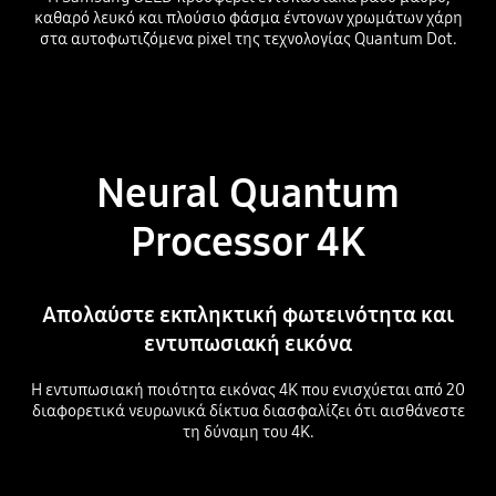
καθαρό λευκό και πλούσιο φάσμα έντονων χρωμάτων χάρη
στα αυτοφωτιζόμενα pixel της τεχνολογίας Quantum Dot.
Neural Quantum
Processor 4K
Απολαύστε εκπληκτική φωτεινότητα και
εντυπωσιακή εικόνα
Η εντυπωσιακή ποιότητα εικόνας 4K που ενισχύεται από 20
διαφορετικά νευρωνικά δίκτυα διασφαλίζει ότι αισθάνεστε
τη δύναμη του 4K.
Playing video