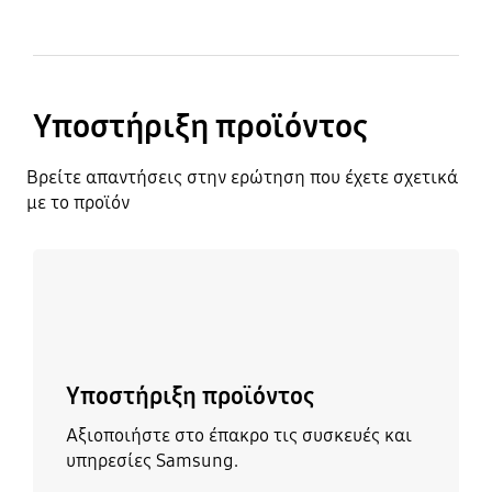
Υποστήριξη προϊόντος
Βρείτε απαντήσεις στην ερώτηση που έχετε σχετικά
με το προϊόν
Μάθετε περισσότερα
Υποστήριξη προϊόντος
Αξιοποιήστε στο έπακρο τις συσκευές και
υπηρεσίες Samsung.