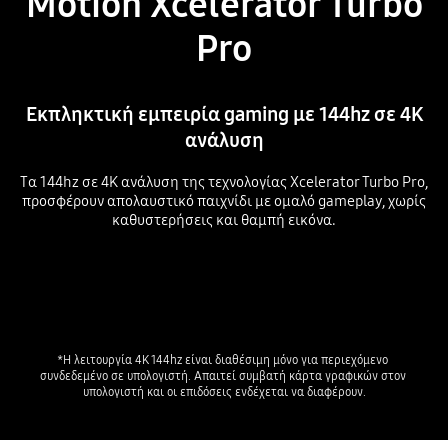
Motion Xcelerator Turbo
Pro
Εκπληκτική εμπειρία gaming με 144hz σε 4K
ανάλυση
Τα 144hz σε 4Κ ανάλυση της τεχνολογίας Xcelerator Turbo Pro,
προσφέρουν απολαυστικό παιχνίδι με ομαλό gameplay, χωρίς
καθυστερήσεις και θαμπή εικόνα.
*Η λειτουργία 4K 144hz είναι διαθέσιμη μόνο για περιεχόμενο 
συνδεδεμένο σε υπολογιστή. Απαιτεί συμβατή κάρτα γραφικών στον 
υπολογιστή και οι επιδόσεις ενδέχεται να διαφέρουν.