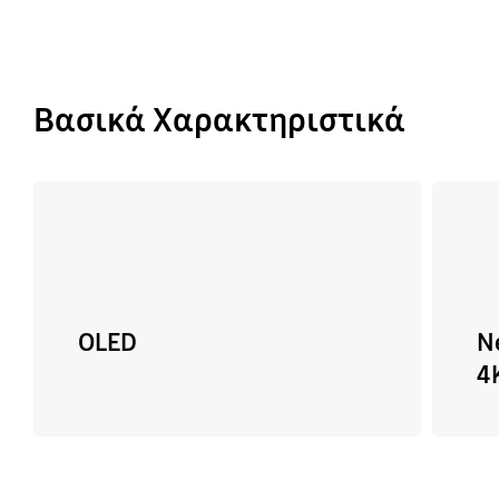
Βασικά Χαρακτηριστικά
OLED
N
4