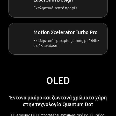
Εκπληκτικά λεπτό προφίλ
Motion Xcelerator Turbo Pro
Εκπληκτική εμπειρία gaming με 144hz
σε 4K ανάλυση
OLED
Έντονο μαύρο και ζωντανά χρώματα χάρη
στην τεχνολογία Quantum Dot
Η Samsung OLED προσφέρει εντυπωσιακά βαθύ μαύρο,