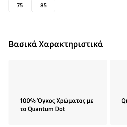
75
85
Βασικά Χαρακτηριστικά
100% Όγκος Χρώματος με
Q
το Quantum Dot