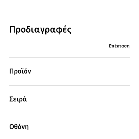
Προδιαγραφές
Επέκταση
Προϊόν
QLED
Σειρά
6
Οθόνη