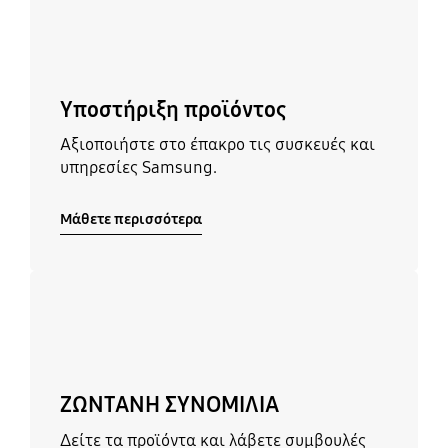
Υποστήριξη προϊόντος
Αξιοποιήστε στο έπακρο τις συσκευές και
υπηρεσίες Samsung.
Μάθετε περισσότερα
Μάθετε περισσότερα
ΖΩΝΤΑΝΗ ΣΥΝΟΜΙΛΙΑ
Δείτε τα προϊόντα και λάβετε συμβουλές