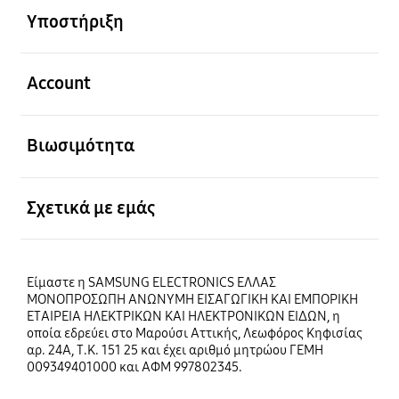
Υποστήριξη
Ανοίξτε
Account
Ανοίξτε
Βιωσιμότητα
Ανοίξτε
Σχετικά με εμάς
Είμαστε η SAMSUNG ELECTRONICS ΕΛΛΑΣ
ΜΟΝΟΠΡΟΣΩΠΗ ΑΝΩΝΥΜΗ ΕΙΣΑΓΩΓΙΚΗ ΚΑΙ ΕΜΠΟΡΙΚΗ
ΕΤΑΙΡΕΙΑ ΗΛΕΚΤΡΙΚΩΝ ΚΑΙ ΗΛΕΚΤΡΟΝΙΚΩΝ ΕΙΔΩΝ, η
οποία εδρεύει στο Μαρούσι Αττικής, Λεωφόρος Κηφισίας
αρ. 24Α, Τ.Κ. 151 25 και έχει αριθμό μητρώου ΓΕΜΗ
009349401000 και ΑΦΜ 997802345.