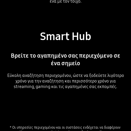
ένα με τον τοίχο.
Playing video
Smart Hub
Βρείτε το αγαπημένο σας περιεχόμενο σε
ένα σημείο
Εύκολη αναζήτηση περιεχομένου, ώστε να ξοδεύετε λιγότερο
χρόνο για την αναζήτηση και περισσότερο χρόνο για
streaming, gaming και τις αγαπημένες σας εκπομπές.
* Οι υπηρεσίες περιεχομένου και οι συστάσεις ενδέχεται να διαφέρουν 