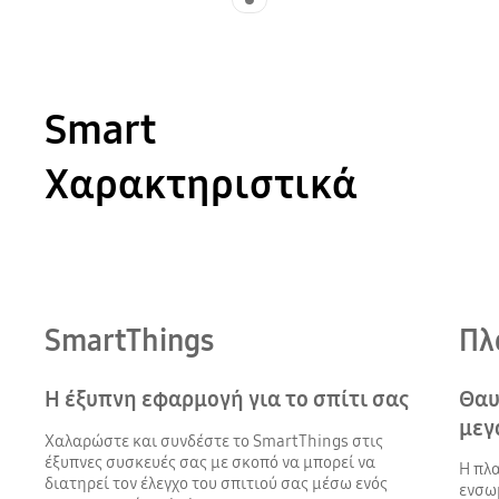
Smart
Χαρακτηριστικά
SmartThings
Πλ
Η έξυπνη εφαρμογή για το σπίτι σας
Θαυ
μεγ
Χαλαρώστε και συνδέστε το SmartThings στις
έξυπνες συσκευές σας με σκοπό να μπορεί να
Η πλ
διατηρεί τον έλεγχο του σπιτιού σας μέσω ενός
ενσω