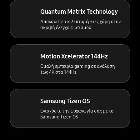
Quantum Matrix Technology
Απολαύστε τις λεπτομέρειες χάρη στον
ακριβή έλεγχο φωτισμού
Motion Xcelerator 144Hz
Ομαλή εμπειρία gaming σε ανάλυση
έως 4Κ στα 144Hz
Samsung Tizen OS
Ενισχύστε την ψυχαγωγία σας με το
Samsung Tizen OS