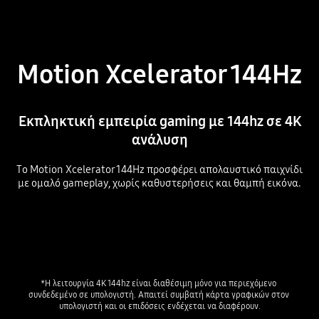
Motion Xcelerator 144Hz
Εκπληκτική εμπειρία gaming με 144hz σε 4K
ανάλυση
Το Motion Xcelerator 144Hz προσφέρει απολαυστικό παιχνίδι
με ομαλό gameplay, χωρίς καθυστερήσεις και θαμπή εικόνα.
*Η λειτουργία 4K 144hz είναι διαθέσιμη μόνο για περιεχόμενο 
συνδεδεμένο σε υπολογιστή. Απαιτεί συμβατή κάρτα γραφικών στον 
υπολογιστή και οι επιδόσεις ενδέχεται να διαφέρουν.