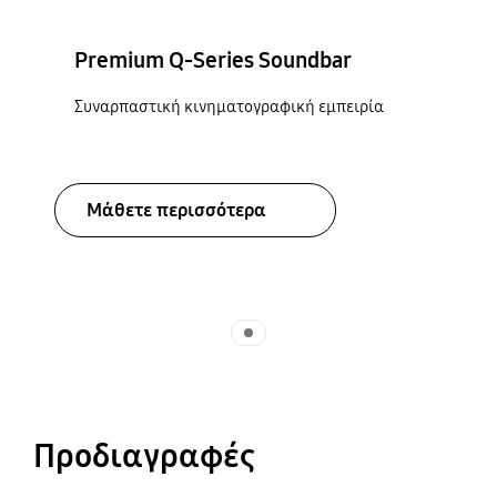
Premium Q-Series Soundbar
Συναρπαστική κινηματογραφική εμπειρία
Μάθετε περισσότερα
Indicator 1
Προδιαγραφές