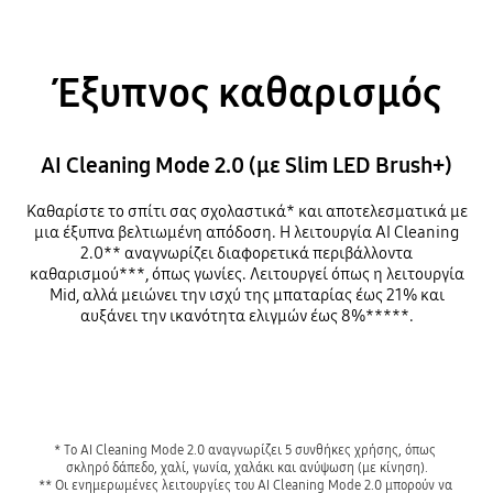
Έξυπνος καθαρισμός
AI Cleaning Mode 2.0 (με Slim LED Brush+)
Καθαρίστε το σπίτι σας σχολαστικά* και αποτελεσματικά με
μια έξυπνα βελτιωμένη απόδοση. Η λειτουργία AI Cleaning
2.0** αναγνωρίζει διαφορετικά περιβάλλοντα
καθαρισμού***, όπως γωνίες. Λειτουργεί όπως η λειτουργία
Mid, αλλά μειώνει την ισχύ της μπαταρίας έως 21% και
αυξάνει την ικανότητα ελιγμών έως 8%*****.
* Το AI Cleaning Mode 2.0 αναγνωρίζει 5 συνθήκες χρήσης, όπως 
σκληρό δάπεδο, χαλί, γωνία, χαλάκι και ανύψωση (με κίνηση).

** Οι ενημερωμένες λειτουργίες του AI Cleaning Mode 2.0 μπορούν να 