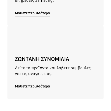
υπηρεσίες Samsung.
Μάθετε περισσότερα
Μάθετε περισσότερα
ΖΩΝΤΑΝΗ ΣΥΝΟΜΙΛΙΑ
Δείτε τα προϊόντα και λάβετε συμβουλές
για τις ανάγκες σας.
Μάθετε περισσότερα