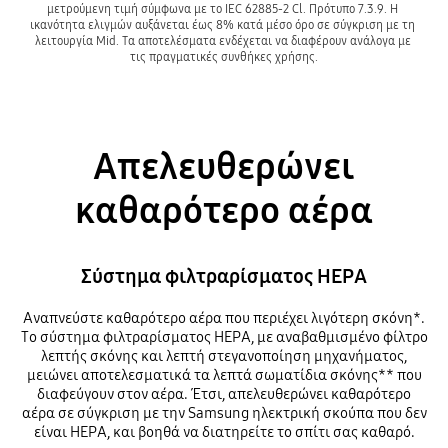
μετρούμενη τιμή σύμφωνα με το IEC 62885-2 Cl. Πρότυπο 7.3.9. Η 
ικανότητα ελιγμών αυξάνεται έως 8% κατά μέσο όρο σε σύγκριση με τη 
λειτουργία Mid. Τα αποτελέσματα ενδέχεται να διαφέρουν ανάλογα με 
τις πραγματικές συνθήκες χρήσης.
Απελευθερώνει
καθαρότερο αέρα
Σύστημα φιλτραρίσματος HEPA
Αναπνεύστε καθαρότερο αέρα που περιέχει λιγότερη σκόνη*.
Το σύστημα φιλτραρίσματος HEPA, με αναβαθμισμένο φίλτρο
λεπτής σκόνης και λεπτή στεγανοποίηση μηχανήματος,
μειώνει αποτελεσματικά τα λεπτά σωματίδια σκόνης** που
διαφεύγουν στον αέρα. Έτσι, απελευθερώνει καθαρότερο
αέρα σε σύγκριση με την Samsung ηλεκτρική σκούπα που δεν
είναι HEPA, και βοηθά να διατηρείτε το σπίτι σας καθαρό.