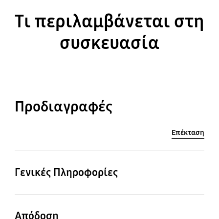
Τι περιλαμβάνεται στη
συσκευασία
Προδιαγραφές
Επέκταση
Γενικές Πληροφορίες
Χρώμα σκελετού
Χρώμα σημείου
(φίλτρο)
Black Chrometal
Απόδοση