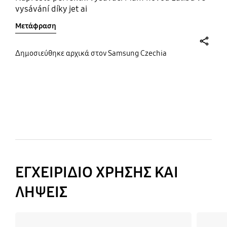
vysávání díky jet ai
Μετάφραση
share
Δημοσιεύθηκε αρχικά στον Samsung Czechia
bazaarvoice Certification Label
ΕΓΧΕΙΡΙΔΙΟ ΧΡΗΣΗΣ ΚΑΙ
ΛΗΨΕΙΣ