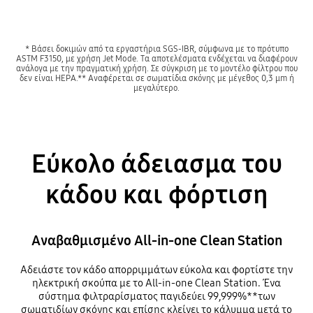
* Βάσει δοκιμών από τα εργαστήρια SGS-IBR, σύμφωνα με το πρότυπο
ASTM F3150, με χρήση Jet Mode. Τα αποτελέσματα ενδέχεται να διαφέρουν
ανάλογα με την πραγματική χρήση. Σε σύγκριση με το μοντέλο φίλτρου που
δεν είναι HEPA.** Αναφέρεται σε σωματίδια σκόνης με μέγεθος 0,3 μm ή
μεγαλύτερο.
Εύκολο άδειασμα του
κάδου και φόρτιση
Αναβαθμισμένο All-in-one Clean Station
Αδειάστε τον κάδο απορριμμάτων εύκολα και φορτίστε την
ηλεκτρική σκούπα με το All-in-one Clean Station. Ένα
σύστημα φιλτραρίσματος παγιδεύει 99,999%**των
σωματιδίων σκόνης και επίσης κλείνει το κάλυμμα μετά το