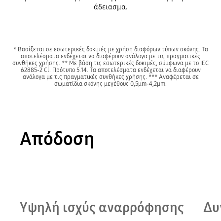
άδειασμα.
* Βασίζεται σε εσωτερικές δοκιμές με χρήση διαφόρων τύπων σκόνης. Τα
αποτελέσματα ενδέχεται να διαφέρουν ανάλογα με τις πραγματικές
συνθήκες χρήσης. ** Με βάση τις εσωτερικές δοκιμές, σύμφωνα με το IEC
62885-2 Cl. Πρότυπο 5.14. Τα αποτελέσματα ενδέχεται να διαφέρουν
ανάλογα με τις πραγματικές συνθήκες χρήσης. *** Αναφέρεται σε
σωματίδια σκόνης μεγέθους 0,5μm-4,2μm.
Απόδοση
Υψηλή ισχύς αναρρόφησης
Δυ