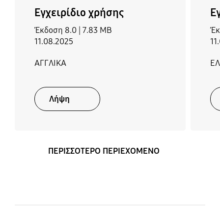
Εγχειρίδιο χρήσης
Ε
Έκδοση 8.0 |
7.83 MB
Έκ
11.08.2025
11
ΑΓΓΛΙΚΑ
Ε
Λήψη
ΠΕΡΙΣΣΟΤΕΡΟ ΠΕΡΙΕΧΟΜΕΝΟ