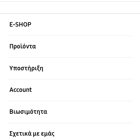
Ανοίξτε
Footer Navigation
E-SHOP
Ανοίξτε
Προϊόντα
Ανοίξτε
Υποστήριξη
Ανοίξτε
Account
Ανοίξτε
Βιωσιμότητα
Ανοίξτε
Σχετικά με εμάς