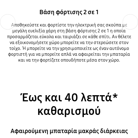
Βάση φόρτισης 2 σε 1
Previous
Next
Αποθηκεύστε και φορτίστε την ηλεκτρική σας σκούπα με
μεγάλη ευελιξία χάρη στη βάση φόρτισης 2 σε 1 η οποία
προσαρμόζεται εύκολα και ταιριάζει σε κάθε σπίτι. Αν θέλετε
να εξοικονομήσετε χώρο μπορείτε να την στερεώσετε στον
τοίχο. Ή μπορείτε να την χρησιμοποιείτε ως έναν αυτόνομο
φορτιστή για να μπορείτε απλά να αφαιρείται την μπαταρία
και να την φορτίζετε οπουδήποτε μέσα στον χώρο.
Έως και 40 λεπτά*
καθαρισμού
Αφαιρούμενη μπαταρία μακράς διάρκειας