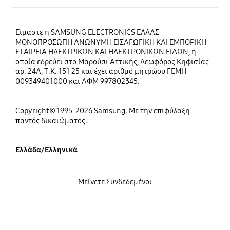
Είμαστε η SAMSUNG ELECTRONICS ΕΛΛΑΣ
ΜΟΝΟΠΡΟΣΩΠΗ ΑΝΩΝΥΜΗ ΕΙΣΑΓΩΓΙΚΗ ΚΑΙ ΕΜΠΟΡΙΚΗ
ΕΤΑΙΡΕΙΑ ΗΛΕΚΤΡΙΚΩΝ ΚΑΙ ΗΛΕΚΤΡΟΝΙΚΩΝ ΕΙΔΩΝ, η
οποία εδρεύει στο Μαρούσι Αττικής, Λεωφόρος Κηφισίας
αρ. 24Α, Τ.Κ. 151 25 και έχει αριθμό μητρώου ΓΕΜΗ
009349401000 και ΑΦΜ 997802345.
Copyright© 1995-2026 Samsung. Με την επιφύλαξη
παντός δικαιώματος.
Ελλάδα/Ελληνικά
Μείνετε Συνδεδεμένοι