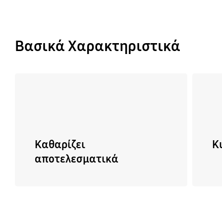
Βασικά Χαρακτηριστικά
Καθαρίζει
Κ
αποτελεσματικά