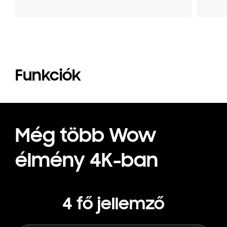
Funkciók
Még több Wow
élmény 4K-ban
4 fő jellemző