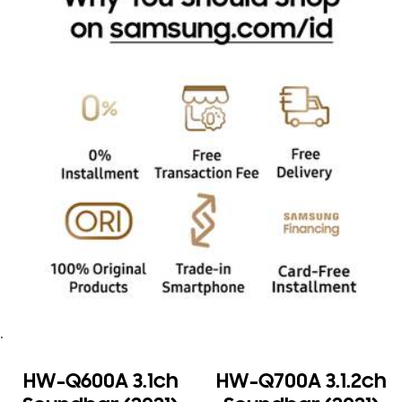
.
HW-Q600A 3.1ch
HW-Q700A 3.1.2ch