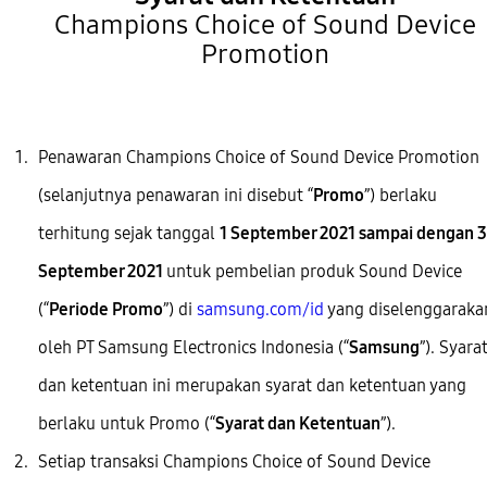
Champions Choice of Sound Device
Promotion
Penawaran Champions Choice of Sound Device Promotion
(selanjutnya penawaran ini disebut “
Promo
”) berlaku
terhitung sejak tanggal
1 September 2021 sampai dengan 
September 2021
untuk pembelian produk
Sound Device
(“
Periode Promo
”) di
samsung.com/id
yang diselenggaraka
oleh PT Samsung Electronics Indonesia (“
Samsung
”). Syara
dan ketentuan ini merupakan syarat dan ketentuan yang
berlaku untuk Promo (“
Syarat dan Ketentuan
”).
Setiap transaksi Champions Choice of Sound Device