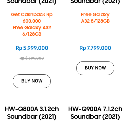
Soundbar (2021)
Soundbar (2021)
Get Cashback Rp
Free Galaxy
600.000
A32 8/128GB
Free Galaxy A32
6/128GB
Rp 5.999.000
Rp 7.799.000
Rp 6.599.000
BUY NOW
BUY NOW
HW-Q800A 3.1.2ch
HW-Q900A 7.1.2ch
Soundbar (2021)
Soundbar (2021)