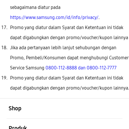
sebagaimana diatur pada
https://www.samsung.com/id/info/privacy/
.
Promo yang diatur dalam Syarat dan Ketentuan ini tidak
dapat digabungkan dengan promo/voucher/kupon lainnya
Jika ada pertanyaan lebih lanjut sehubungan dengan
Promo, Pembeli/Konsumen dapat menghubungi Customer
Service Samsung
0800-112-8888 dan 0800-112-7777
Promo yang diatur dalam Syarat dan Ketentuan ini tidak
dapat digabungkan dengan promo/voucher/kupon lainnya
Buka
Footer Navigation
Shop
Buka
Produk