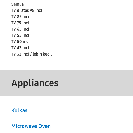
Semua
TV di atas 98 inci
TV 85 inci
TV 75 inci
TV 65 inci
TV 55 inci
TV 50 inci
TV 43 inci
TV 32 inci / lebih kecil
Appliances
Kulkas
Microwave Oven