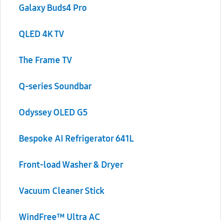
Galaxy Buds4 Pro
QLED 4K TV
The Frame TV
Q-series Soundbar
Odyssey OLED G5
Bespoke AI Refrigerator 641L
Front-load Washer & Dryer
Vacuum Cleaner Stick
WindFree™ Ultra AC