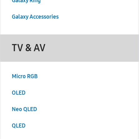
Galaxy Ring
Galaxy Accessories
TV & AV
Micro RGB
OLED
Neo QLED
QLED