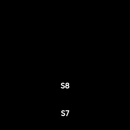
S8
S7