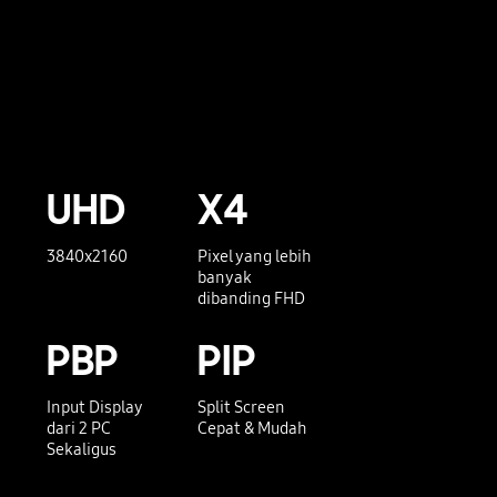
UHD
X4
3840x2160
Pixel yang lebih
banyak
dibanding FHD
PBP
PIP
Input Display
Split Screen
dari 2 PC
Cepat & Mudah
Sekaligus