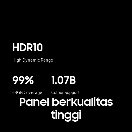
HDR10
High Dynamic Range
99%
1.07B
sRGB Coverage
Colour Support
Panel berkualitas
tinggi