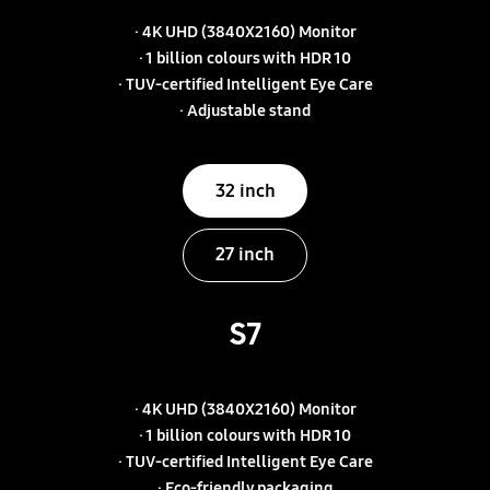
· 4K UHD (3840X2160) Monitor
· 1 billion colours with HDR 10
· TUV-certified Intelligent Eye Care
· Adjustable stand
32 inch
27 inch
S7
· 4K UHD (3840X2160) Monitor
· 1 billion colours with HDR 10
· TUV-certified Intelligent Eye Care
· Eco-friendly packaging