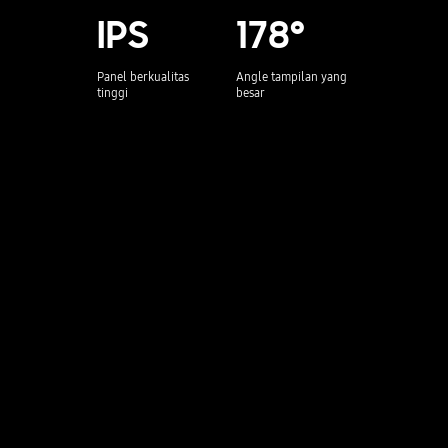
IPS
178°
Panel berkualitas
Angle tampilan yang
tinggi
besar