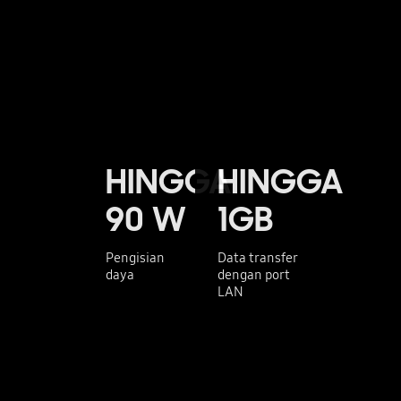
HINGGA
HINGGA
90 W
1GB
Pengisian
Data transfer
daya
dengan port
LAN