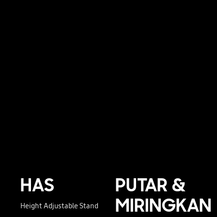
HAS
PUTAR &
MIRINGKAN
Height Adjustable Stand