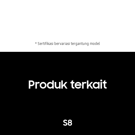
* Sertifikasi bervariasi tergantung model
Produk terkait
S8