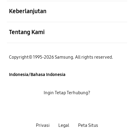
Buka
Keberlanjutan
Buka
Tentang Kami
Copyright© 1995-2026 Samsung. All rights reserved.
Indonesia/Bahasa Indonesia
Ingin Tetap Terhubung?
Privasi
Legal
Peta Situs