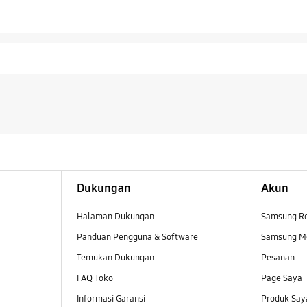
Dukungan
Akun
Halaman Dukungan
Samsung R
Panduan Pengguna & Software
Samsung M
Temukan Dukungan
Pesanan
FAQ Toko
Page Saya
Informasi Garansi
Produk Say