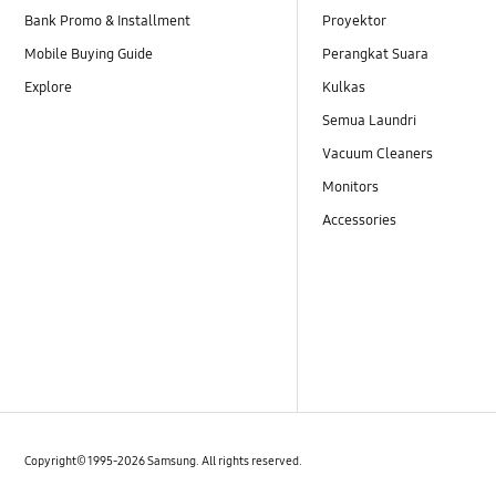
Bank Promo & Installment
Proyektor
Mobile Buying Guide
Perangkat Suara
Explore
Kulkas
Semua Laundri
Vacuum Cleaners
Monitors
Accessories
Copyright© 1995-2026 Samsung. All rights reserved.