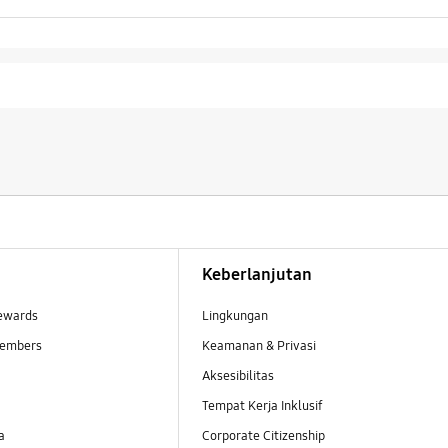
Keberlanjutan
ewards
Lingkungan
embers
Keamanan & Privasi
Aksesibilitas
Tempat Kerja Inklusif
a
Corporate Citizenship