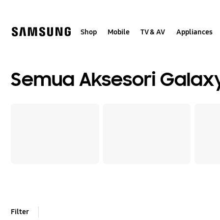
Skip
to
content
Shop
Mobile
TV & AV
Appliances
Semua Aksesori Galax
Filter