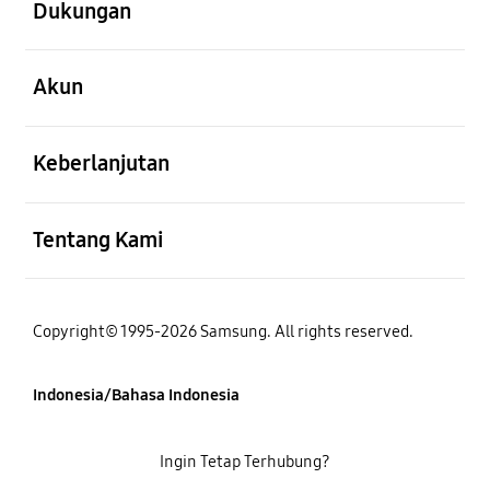
Dukungan
Buka
Akun
Buka
Keberlanjutan
Buka
Tentang Kami
Copyright© 1995-2026 Samsung. All rights reserved.
Indonesia/Bahasa Indonesia
Ingin Tetap Terhubung?