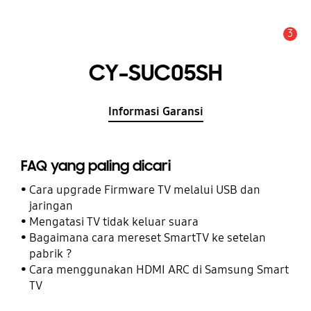
3
Pemberitahuan
CY-SUC05SH
Informasi Garansi
FAQ yang paling dicari
Cara upgrade Firmware TV melalui USB dan
jaringan
Mengatasi TV tidak keluar suara
Bagaimana cara mereset SmartTV ke setelan
pabrik ?
Cara menggunakan HDMI ARC di Samsung Smart
TV