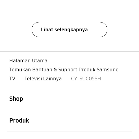
Lihat selengkapnya
Halaman Utama
Temukan Bantuan & Support Produk Samsung
TV
Televisi Lainnya
CY-SUC05SH
Buka
Footer Navigation
Shop
Buka
Produk
Buka