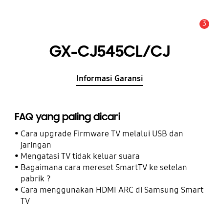
3
Pemberitahuan
GX-CJ545CL/CJ
Informasi Garansi
FAQ yang paling dicari
Cara upgrade Firmware TV melalui USB dan
jaringan
Mengatasi TV tidak keluar suara
Bagaimana cara mereset SmartTV ke setelan
pabrik ?
Cara menggunakan HDMI ARC di Samsung Smart
TV