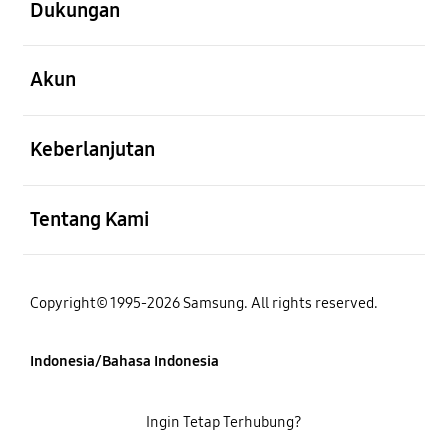
Dukungan
Buka
Akun
Buka
Keberlanjutan
Buka
Tentang Kami
Copyright© 1995-2026 Samsung. All rights reserved.
Indonesia/Bahasa Indonesia
Ingin Tetap Terhubung?