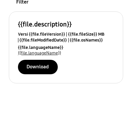
Filter
{{file.description}}
Versi {{file.fileVersion}}
{{file.fileSize}} MB
{{file.fileModifiedDate}}
{{file.osNames}}
{{file.languageName}}
{{file.languageName}}
Download