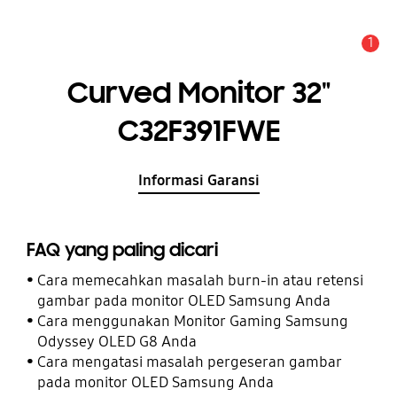
1
Pemberitahuan
Curved Monitor 32"
C32F391FWE
Informasi Garansi
FAQ yang paling dicari
Cara memecahkan masalah burn-in atau retensi
gambar pada monitor OLED Samsung Anda
Cara menggunakan Monitor Gaming Samsung
Odyssey OLED G8 Anda
Cara mengatasi masalah pergeseran gambar
pada monitor OLED Samsung Anda