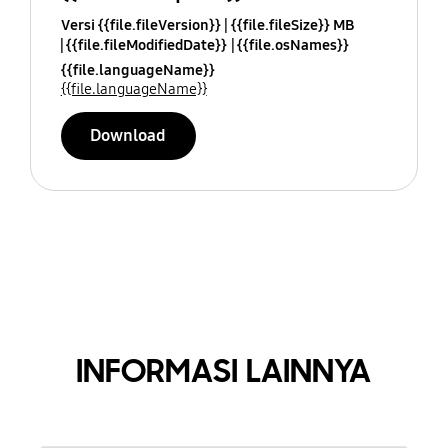
Versi {{file.fileVersion}}
{{file.fileSize}} MB
{{file.fileModifiedDate}}
{{file.osNames}}
{{file.languageName}}
{{file.languageName}}
Download
INFORMASI LAINNYA