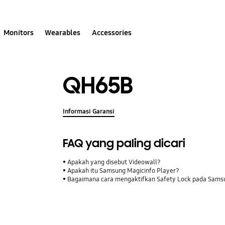
Monitors
Wearables
Accessories
QH65B
Informasi Garansi
FAQ yang paling dicari
Apakah yang disebut Videowall?
Apakah itu Samsung Magicinfo Player?
Bagaimana cara mengaktifkan Safety Lock pada Sams