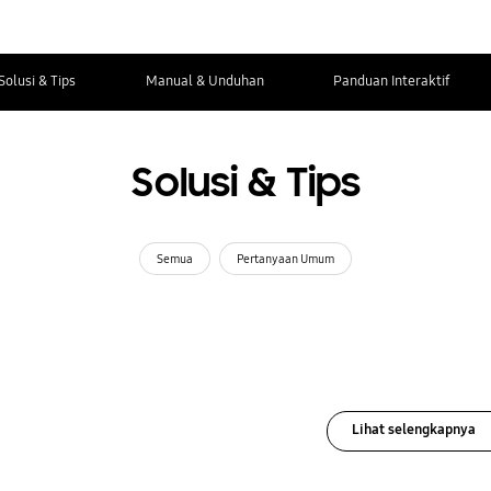
Solusi & Tips
Manual & Unduhan
Panduan Interaktif
Solusi & Tips
Semua
Pertanyaan Umum
Lihat selengkapnya