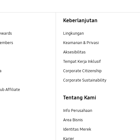
Keberlanjutan
ewards
Lingkungan
embers
Keamanan & Privasi
Aksesibilitas
Tempat Kerja Inklusif
a
Corporate Citizenship
Corporate Sustainability
b Affiliate
Tentang Kami
Info Perusahaan
Area Bisnis
Identitas Merek
Karier