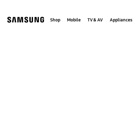
Skip
to
content
Shop
Mobile
TV & AV
Appliances